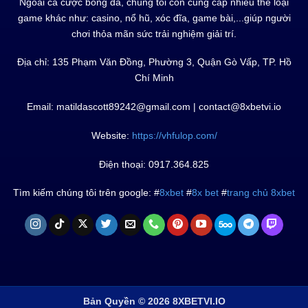
Ngoài cá cược bóng đá, chúng tôi còn cung cấp nhiều thể loại
game khác như: casino, nổ hũ, xóc đĩa, game bài,...giúp người
chơi thỏa mãn sức trải nghiệm giải trí.
Địa chỉ: 135 Phạm Văn Đồng, Phường 3, Quận Gò Vấp, TP. Hồ
Chí Minh
Email:
matildascott89242@gmail.com
|
contact@8xbetvi.io
Website:
https://vhfulop.com/
Điện thoại: 0917.364.825
Tìm kiếm chúng tôi trên google: #
8xbet
#
8x bet
#
trang chủ 8xbet
Bản Quyền © 2026 8XBETVI.IO