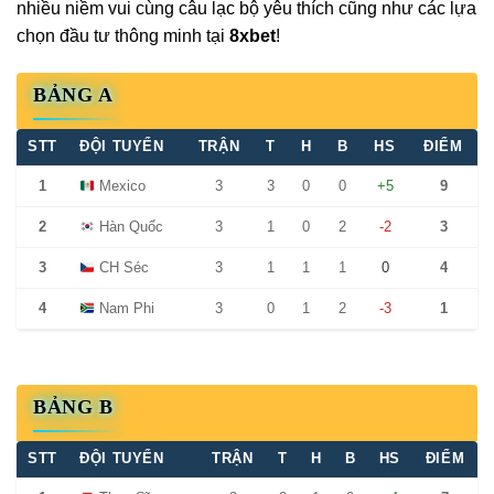
nhiều niềm vui cùng câu lạc bộ yêu thích cũng như các lựa
chọn đầu tư thông minh tại
8xbet
!
BẢNG A
STT
ĐỘI TUYỂN
TRẬN
T
H
B
HS
ĐIỂM
1
Mexico
3
3
0
0
+5
9
2
Hàn Quốc
3
1
0
2
-2
3
3
CH Séc
3
1
1
1
0
4
4
Nam Phi
3
0
1
2
-3
1
BẢNG B
STT
ĐỘI TUYỂN
TRẬN
T
H
B
HS
ĐIỂM