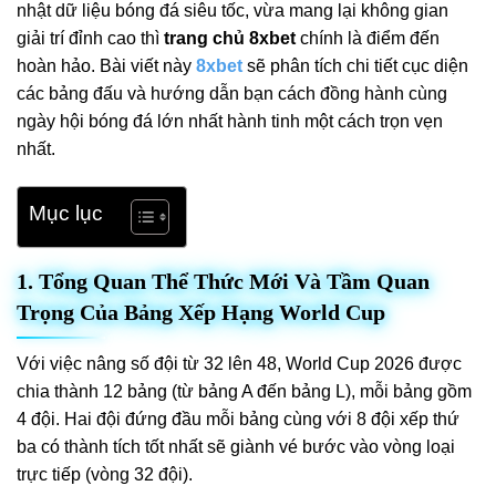
nhật dữ liệu bóng đá siêu tốc, vừa mang lại không gian
giải trí đỉnh cao thì
trang chủ 8xbet
chính là điểm đến
hoàn hảo. Bài viết này
8xbet
sẽ phân tích chi tiết cục diện
các bảng đấu và hướng dẫn bạn cách đồng hành cùng
ngày hội bóng đá lớn nhất hành tinh một cách trọn vẹn
nhất.
Mục lục
1. Tổng Quan Thể Thức Mới Và Tầm Quan
Trọng Của Bảng Xếp Hạng World Cup
Với việc nâng số đội từ 32 lên 48, World Cup 2026 được
chia thành 12 bảng (từ bảng A đến bảng L), mỗi bảng gồm
4 đội. Hai đội đứng đầu mỗi bảng cùng với 8 đội xếp thứ
ba có thành tích tốt nhất sẽ giành vé bước vào vòng loại
trực tiếp (vòng 32 đội).