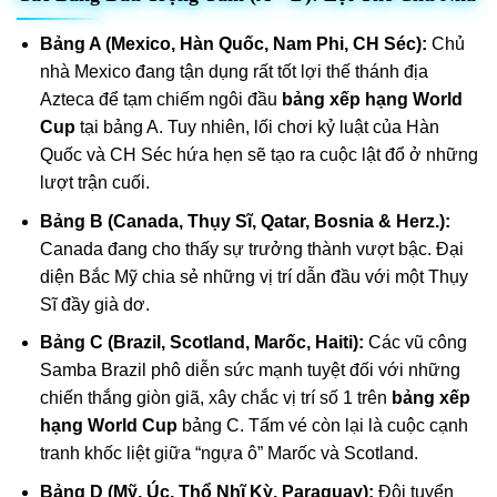
Bảng A (Mexico, Hàn Quốc, Nam Phi, CH Séc):
Chủ
nhà Mexico đang tận dụng rất tốt lợi thế thánh địa
Azteca để tạm chiếm ngôi đầu
bảng xếp hạng World
Cup
tại bảng A. Tuy nhiên, lối chơi kỷ luật của Hàn
Quốc và CH Séc hứa hẹn sẽ tạo ra cuộc lật đổ ở những
lượt trận cuối.
Bảng B (Canada, Thụy Sĩ, Qatar, Bosnia & Herz.):
Canada đang cho thấy sự trưởng thành vượt bậc. Đại
diện Bắc Mỹ chia sẻ những vị trí dẫn đầu với một Thụy
Sĩ đầy già dơ.
Bảng C (Brazil, Scotland, Marốc, Haiti):
Các vũ công
Samba Brazil phô diễn sức mạnh tuyệt đối với những
chiến thắng giòn giã, xây chắc vị trí số 1 trên
bảng xếp
hạng World Cup
bảng C. Tấm vé còn lại là cuộc cạnh
tranh khốc liệt giữa “ngựa ô” Marốc và Scotland.
Bảng D (Mỹ, Úc, Thổ Nhĩ Kỳ, Paraguay):
Đội tuyển