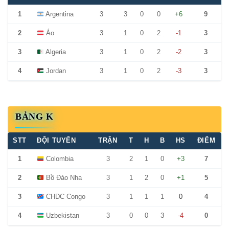
1
Argentina
3
3
0
0
+6
9
2
Áo
3
1
0
2
-1
3
3
Algeria
3
1
0
2
-2
3
4
Jordan
3
1
0
2
-3
3
BẢNG K
STT
ĐỘI TUYỂN
TRẬN
T
H
B
HS
ĐIỂM
1
Colombia
3
2
1
0
+3
7
2
Bồ Đào Nha
3
1
2
0
+1
5
3
CHDC Congo
3
1
1
1
0
4
4
Uzbekistan
3
0
0
3
-4
0