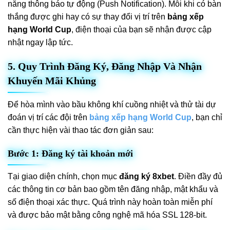
năng thông báo tự động (Push Notification). Mỗi khi có bàn
thắng được ghi hay có sự thay đổi vị trí trên
bảng xếp
hạng World Cup
, điện thoại của bạn sẽ nhận được cập
nhật ngay lập tức.
5. Quy Trình Đăng Ký, Đăng Nhập Và Nhận
Khuyến Mãi Khủng
Để hòa mình vào bầu không khí cuồng nhiệt và thử tài dự
đoán vị trí các đội trên
bảng xếp hạng World Cup
, bạn chỉ
cần thực hiện vài thao tác đơn giản sau:
Bước 1: Đăng ký tài khoản mới
Tại giao diện chính, chọn mục
đăng ký 8xbet
. Điền đầy đủ
các thông tin cơ bản bao gồm tên đăng nhập, mật khẩu và
số điện thoại xác thực. Quá trình này hoàn toàn miễn phí
và được bảo mật bằng công nghệ mã hóa SSL 128-bit.