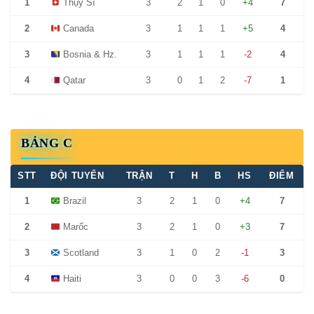
1
Thụy Sĩ
3
2
1
0
+4
7
2
Canada
3
1
1
1
+5
4
3
Bosnia & Hz.
3
1
1
1
-2
4
4
Qatar
3
0
1
2
-7
1
BẢNG C
STT
ĐỘI TUYỂN
TRẬN
T
H
B
HS
ĐIỂM
1
Brazil
3
2
1
0
+4
7
2
Marốc
3
2
1
0
+3
7
3
Scotland
3
1
0
2
-1
3
4
Haiti
3
0
0
3
-6
0