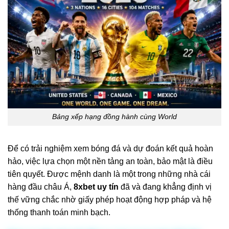
Bảng xếp hạng đồng hành cùng World
Để có trải nghiệm xem bóng đá và dự đoán kết quả hoàn
hảo, việc lựa chọn một nền tảng an toàn, bảo mật là điều
tiên quyết. Được mệnh danh là một trong những nhà cái
hàng đầu châu Á,
8xbet uy tín
đã và đang khẳng định vị
thế vững chắc nhờ giấy phép hoạt động hợp pháp và hệ
thống thanh toán minh bạch.