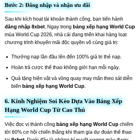
Bước 2: Đăng nhập và nhận ưu đãi
Sau khi kích hoạt tài khoản thành công, bạn tiến hành
đăng nhập 8xbet
. Ngay trong
bảng xếp hạng World Cup
mùa World Cup 2026, nhà cái đang triển khai hàng loạt
chương trình khuyến mãi độc quyền vô cùng giá trị:
Thưởng nạp lần đầu lên đến 100% giá trị thẻ nạp.
Hoàn trả cược thể thao không giới hạn mỗi ngày.
Quà tặng hiện vật và vòng quay may mắn theo sát diễn
biến
bảng xếp hạng World Cup
.
6. Kinh Nghiệm Soi Kèo Dựa Vào Bảng Xếp
Hạng World Cup Từ Cao Thủ
Việc đọc vị thành công
bảng xếp hạng World Cup
chiếm
tới 60% cơ hội chiến thắng khi tham gia dự đoán thể thao
tại
8xbet
. Dưới đây là những bí quyết xương máu được