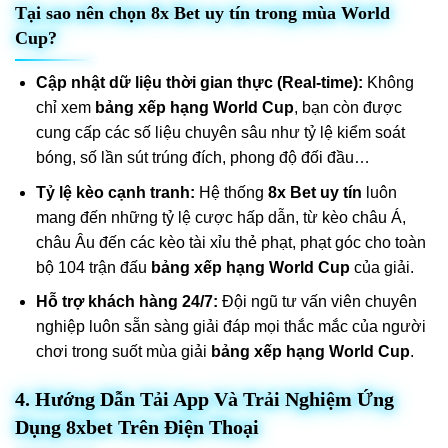
Tại sao nên chọn 8x Bet uy tín trong mùa World
Cup?
Cập nhật dữ liệu thời gian thực (Real-time):
Không
chỉ xem
bảng xếp hạng World Cup
, bạn còn được
cung cấp các số liệu chuyên sâu như tỷ lệ kiểm soát
bóng, số lần sút trúng đích, phong độ đối đầu…
Tỷ lệ kèo cạnh tranh:
Hệ thống
8x Bet uy tín
luôn
mang đến những tỷ lệ cược hấp dẫn, từ kèo châu Á,
châu Âu đến các kèo tài xỉu thẻ phạt, phạt góc cho toàn
bộ 104 trận đấu
bảng xếp hạng World Cup
của giải.
Hỗ trợ khách hàng 24/7:
Đội ngũ tư vấn viên chuyên
nghiệp luôn sẵn sàng giải đáp mọi thắc mắc của người
chơi trong suốt mùa giải
bảng xếp hạng World Cup
.
4. Hướng Dẫn Tải App Và Trải Nghiệm Ứng
Dụng 8xbet Trên Điện Thoại