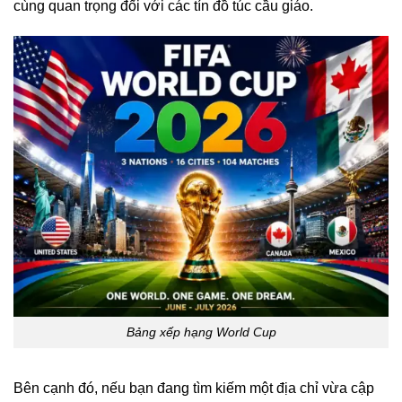
cùng quan trọng đối với các tín đồ túc cầu giáo.
Bảng xếp hạng World Cup
Bên cạnh đó, nếu bạn đang tìm kiếm một địa chỉ vừa cập