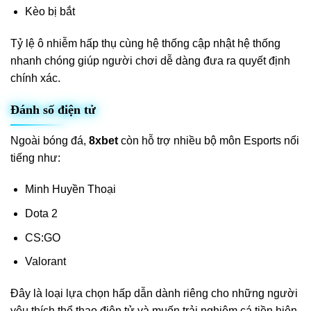
Kèo bị bắt
Tỷ lệ ô nhiễm hấp thụ cùng hệ thống cập nhật hệ thống
nhanh chóng giúp người chơi dễ dàng đưa ra quyết định
chính xác.
Đánh số điện tử
Ngoài bóng đá,
8xbet
còn hỗ trợ nhiều bộ môn Esports nổi
tiếng như:
Minh Huyền Thoại
Dota 2
CS:GO
Valorant
Đây là loại lựa chọn hấp dẫn dành riêng cho những người
yêu thích thể thao điện tử và muốn trải nghiệm cá tiền hiện