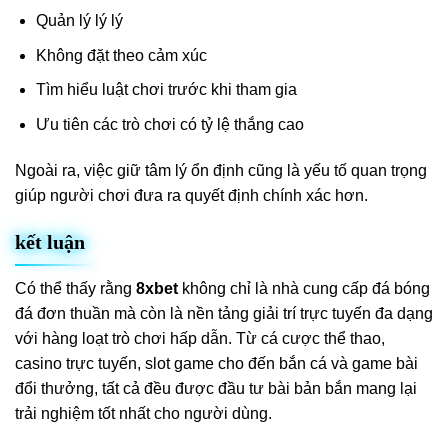
Quản lý lý lý
Không đặt theo cảm xúc
Tìm hiểu luật chơi trước khi tham gia
Ưu tiên các trò chơi có tỷ lệ thắng cao
Ngoài ra, việc giữ tâm lý ổn định cũng là yếu tố quan trọng
giúp người chơi đưa ra quyết định chính xác hơn.
kết luận
Có thể thấy rằng
8xbet
không chỉ là nhà cung cấp đá bóng
đá đơn thuần mà còn là nền tảng giải trí trực tuyến đa dạng
với hàng loạt trò chơi hấp dẫn. Từ cá cược thể thao,
casino trực tuyến, slot game cho đến bắn cá và game bài
đổi thưởng, tất cả đều được đầu tư bài bản bắn mang lại
trải nghiệm tốt nhất cho người dùng.