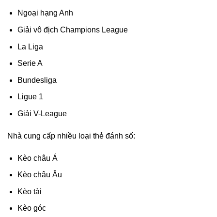
Ngoại hạng Anh
Giải vô địch Champions League
La Liga
Serie A
Bundesliga
Ligue 1
Giải V-League
Nhà cung cấp nhiều loại thẻ đánh số:
Kèo châu Á
Kèo châu Âu
Kèo tài
Kèo góc