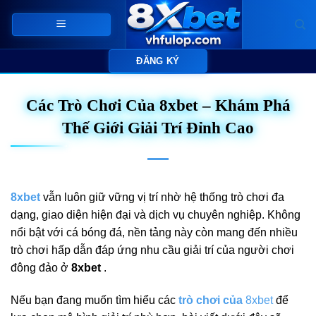
Skip
to
content
ĐĂNG KÝ
Các Trò Chơi Của 8xbet – Khám Phá
Thế Giới Giải Trí Đỉnh Cao
8xbet
vẫn luôn giữ vững vị trí nhờ hệ thống trò chơi đa
dạng, giao diện hiện đại và dịch vụ chuyên nghiệp. Không
nổi bật với cá bóng đá, nền tảng này còn mang đến nhiều
trò chơi hấp dẫn đáp ứng nhu cầu giải trí của người chơi
đông đảo ở
8xbet
.
Nếu bạn đang muốn tìm hiểu các
trò chơi của
8xbet
để