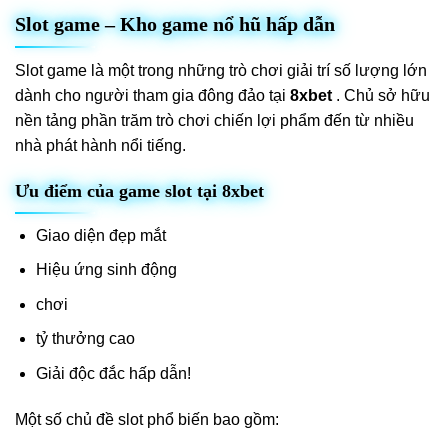
Slot game – Kho game nổ hũ hấp dẫn
Slot game là một trong những trò chơi giải trí số lượng lớn
dành cho người tham gia đông đảo tại
8xbet
. Chủ sở hữu
nền tảng phần trăm trò chơi chiến lợi phẩm đến từ nhiều
nhà phát hành nổi tiếng.
Ưu điểm của game slot tại 8xbet
Giao diện đẹp mắt
Hiệu ứng sinh động
chơi
tỷ thưởng cao
Giải độc đắc hấp dẫn!
Một số chủ đề slot phổ biến bao gồm: