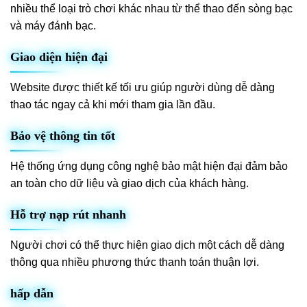
nhiều thể loại trò chơi khác nhau từ thể thao đến sòng bạc
và máy đánh bạc.
Giao diện hiện đại
Website được thiết kế tối ưu giúp người dùng dễ dàng
thao tác ngay cả khi mới tham gia lần đầu.
Bảo vệ thông tin tốt
Hệ thống ứng dụng công nghệ bảo mật hiện đại đảm bảo
an toàn cho dữ liệu và giao dịch của khách hàng.
Hỗ trợ nạp rút nhanh
Người chơi có thể thực hiện giao dịch một cách dễ dàng
thông qua nhiều phương thức thanh toán thuận lợi.
hấp dẫn