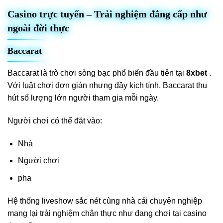
Casino trực tuyến – Trải nghiệm đẳng cấp như
ngoài đời thực
Baccarat
Baccarat là trò chơi sòng bạc phổ biến đầu tiên tại
8xbet
.
Với luật chơi đơn giản nhưng đầy kịch tính, Baccarat thu
hút số lượng lớn người tham gia mỗi ngày.
Người chơi có thể đặt vào:
Nhà
Người chơi
pha
Hệ thống liveshow sắc nét cùng nhà cái chuyên nghiệp
mang lại trải nghiệm chân thực như đang chơi tại casino