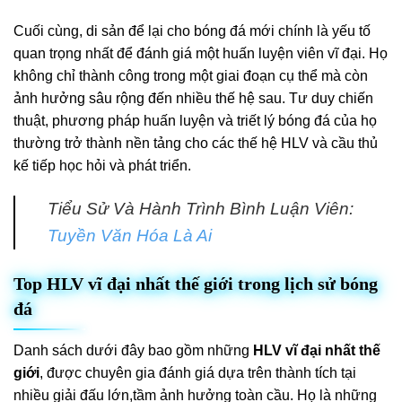
Cuối cùng, di sản để lại cho bóng đá mới chính là yếu tố
quan trọng nhất để đánh giá một huấn luyện viên vĩ đại. Họ
không chỉ thành công trong một giai đoạn cụ thể mà còn
ảnh hưởng sâu rộng đến nhiều thế hệ sau. Tư duy chiến
thuật, phương pháp huấn luyện và triết lý bóng đá của họ
thường trở thành nền tảng cho các thế hệ HLV và cầu thủ
kế tiếp học hỏi và phát triển.
Tiểu Sử Và Hành Trình Bình Luận Viên:
Tuyền Văn Hóa Là Ai
Top HLV vĩ đại nhất thế giới trong lịch sử bóng
đá
Danh sách dưới đây bao gồm những
HLV vĩ đại nhất thế
giới
, được chuyên gia đánh giá dựa trên thành tích tại
nhiều giải đấu lớn,tầm ảnh hưởng toàn cầu. Họ là những