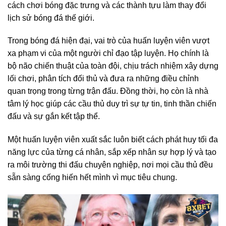
cách chơi bóng đặc trưng và các thành tựu làm thay đổi
lịch sử bóng đá thế giới.
Trong bóng đá hiện đại, vai trò của huấn luyện viên vượt
xa phạm vi của một người chỉ đạo tập luyện. Họ chính là
bộ não chiến thuật của toàn đội, chịu trách nhiệm xây dựng
lối chơi, phân tích đối thủ và đưa ra những điều chỉnh
quan trọng trong từng trận đấu. Đồng thời, họ còn là nhà
tâm lý học giúp các cầu thủ duy trì sự tự tin, tinh thần chiến
đấu và sự gắn kết tập thể.
Một huấn luyện viên xuất sắc luôn biết cách phát huy tối đa
năng lực của từng cá nhân, sắp xếp nhân sự hợp lý và tạo
ra môi trường thi đấu chuyên nghiệp, nơi mọi cầu thủ đều
sẵn sàng cống hiến hết mình vì mục tiêu chung.