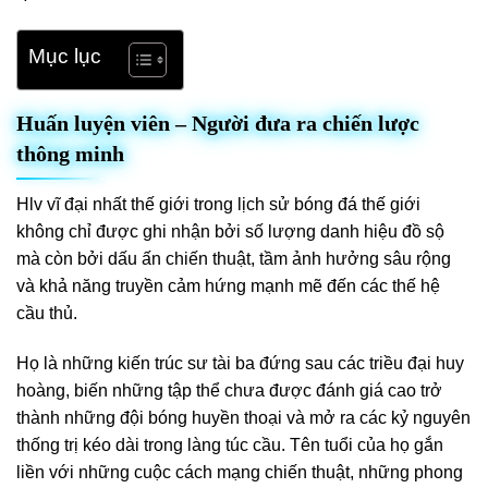
Mục lục
Huấn luyện viên – Người đưa ra chiến lược
thông minh
Hlv vĩ đại nhất thế giới
trong lịch sử bóng đá thế giới
không chỉ được ghi nhận bởi số lượng danh hiệu đồ sộ
mà còn bởi dấu ấn chiến thuật, tầm ảnh hưởng sâu rộng
và khả năng truyền cảm hứng mạnh mẽ đến các thế hệ
cầu thủ.
Họ là những kiến trúc sư tài ba đứng sau các triều đại huy
hoàng, biến những tập thể chưa được đánh giá cao trở
thành những đội bóng huyền thoại và mở ra các kỷ nguyên
thống trị kéo dài trong làng túc cầu. Tên tuổi của họ gắn
liền với những cuộc cách mạng chiến thuật, những phong