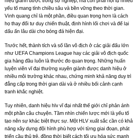
hiệu giành được trong sự nghiệp, mà còn phải hội tụ nhiều
yếu tố mang tính chiều sâu và bền vững theo thời gian.
Vinh quang chỉ là một phần, điều quan trọng hơn là cách
họ thay đổi tư duy chiến thuật, định hình lối chơi và để lại
dấu ấn lâu dài cho bóng đá hiện đại.
Trước hết, thành tích và số lần vô địch ở các giải đấu lớn
như UEFA Champions League hay các giải vô địch quốc
gia hàng đầu luôn là thước đo quan trọng. Những huấn
luyện viên vĩ đại thường xuyên giành được danh hiệu ở
nhiều môi trường khác nhau, chứng minh khả năng duy trì
đẳng cấp trong thời gian dài và ở nhiều bối cảnh cạnh
tranh khắc nghiệt.
Tuy nhiên, danh hiệu hlv vĩ đại nhất thế giới chỉ phản ánh
một phần câu chuyện. Tầm nhìn chiến lược mới là yếu tố
tạo nên sự khác biệt thực sự. Một HLV xuất sắc cần có khả
năng xây dựng đội hình phù hợp với từng giai đoạn, phát
triển cầu thủ trẻ, đồng thời biết cách tối ưu hóa sức mạnh