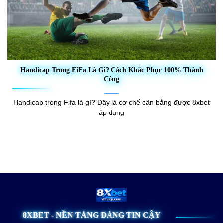
Handicap Trong FiFa Là Gì? Cách Khắc Phục 100% Thành
Công
Handicap trong Fifa là gì? Đây là cơ chế cân bằng được 8xbet
áp dụng
8XBET - NỀN TẢNG ĐÁNG TIN CẬY