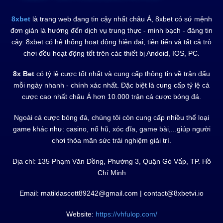
8xbet
là trang web đang tin cậy nhất châu Á, 8xbet có sứ mệnh
đơn giản là hướng đến dịch vụ trung thực - minh bạch - đáng tin
cậy. 8xbet có hệ thống hoạt động hiện đại, tiên tiến và tất cả trò
chơi đều hoạt động tốt trên các thiết bị Andoid, IOS, PC.
8x Bet
có tỷ lệ cược tốt nhất và cung cấp thông tin về trận đấu
mỗi ngày nhanh - chính xác nhất. Đặc biệt là cung cấp tỷ lệ cá
cược cao nhất châu Á hơn 10.000 trận cá cược bóng đá.
Ngoài cá cược bóng đá, chúng tôi còn cung cấp nhiều thể loại
game khác như: casino, nổ hũ, xóc đĩa, game bài,...giúp người
chơi thỏa mãn sức trải nghiệm giải trí.
Địa chỉ: 135 Phạm Văn Đồng, Phường 3, Quận Gò Vấp, TP. Hồ
Chí Minh
Email:
matildascott89242@gmail.com
|
contact@8xbetvi.io
Website:
https://vhfulop.com/