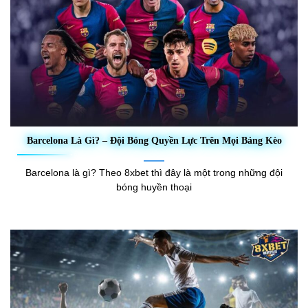
Barcelona Là Gì? – Đội Bóng Quyền Lực Trên Mọi Bảng Kèo
Barcelona là gì? Theo 8xbet thì đây là một trong những đội
bóng huyền thoại