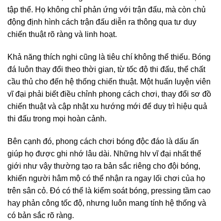
tập thể. Họ không chỉ phản ứng với trận đấu, mà còn chủ
động định hình cách trận đấu diễn ra thông qua tư duy
chiến thuật rõ ràng và linh hoạt.
Khả năng thích nghi cũng là tiêu chí không thể thiếu. Bóng
đá luôn thay đổi theo thời gian, từ tốc độ thi đấu, thể chất
cầu thủ cho đến hệ thống chiến thuật. Một huấn luyện viên
vĩ đại phải biết điều chỉnh phong cách chơi, thay đổi sơ đồ
chiến thuật và cập nhật xu hướng mới để duy trì hiệu quả
thi đấu trong mọi hoàn cảnh.
Bên cạnh đó, phong cách chơi bóng độc đáo là dấu ấn
giúp họ được ghi nhớ lâu dài. Những hlv vĩ đại nhất thế
giới như vậy thường tạo ra bản sắc riêng cho đội bóng,
khiến người hâm mộ có thể nhận ra ngay lối chơi của họ
trên sân cỏ. Đó có thể là kiểm soát bóng, pressing tầm cao
hay phản công tốc độ, nhưng luôn mang tính hệ thống và
có bản sắc rõ ràng.