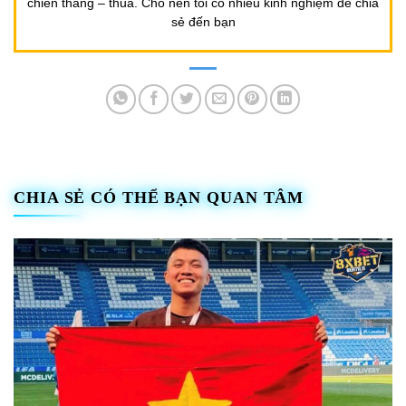
chiến thắng – thua. Cho nên tôi có nhiều kinh nghiệm để chia
sẻ đến bạn
CHIA SẺ CÓ THỂ BẠN QUAN TÂM