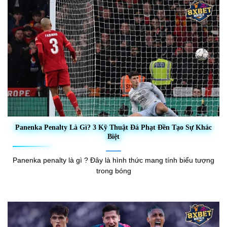
Panenka Penalty Là Gì? 3 Kỹ Thuật Đá Phạt Đền Tạo Sự Khác
Biệt
Panenka penalty là gì ? Đây là hình thức mang tính biểu tượng
trong bóng