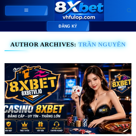
Skip
to
content
ĐĂNG KÝ
AUTHOR ARCHIVES:
TRẦN NGUYÊN