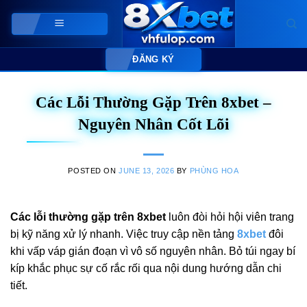
Skip
to
content
ĐĂNG KÝ
Các Lỗi Thường Gặp Trên 8xbet –
Nguyên Nhân Cốt Lõi
POSTED ON
JUNE 13, 2026
BY
PHÙNG HOA
Các lỗi thường gặp trên 8xbet
luôn đòi hỏi hội viên trang
bị kỹ năng xử lý nhanh. Việc truy cập nền tảng
8xbet
đôi
khi vấp váp gián đoạn vì vô số nguyên nhân. Bỏ túi ngay bí
kíp khắc phục sự cố rắc rối qua nội dung hướng dẫn chi
tiết.