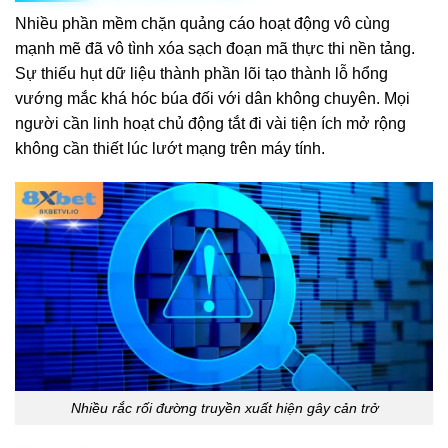
Nhiều phần mềm chặn quảng cáo hoạt động vô cùng
mạnh mẽ đã vô tình xóa sạch đoạn mã thực thi nền tảng.
Sự thiếu hụt dữ liệu thành phần lõi tạo thành lỗ hổng
vướng mắc khá hóc búa đối với dân không chuyên. Mọi
người cần linh hoạt chủ động tắt đi vài tiện ích mở rộng
không cần thiết lúc lướt mạng trên máy tính.
Nhiều rắc rối đường truyền xuất hiện gây cản trở