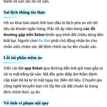
tránh vô vàn rắc rối vớ vẩn.
Sai lệch thông tin thực
Hồ sơ khai báo danh tính ban đầu bị lệch pha so với dữ
liệu tài khoản ngân hàng. Rắc rối ấy nằm trong
các lỗi
thường gặp trên 8xbet
khiến quy trình đối chiếu dòng tiền
thất bại. Người chơi
8x Bet
phải chủ động nhắn tin cho
nhân viên chăm sóc để đính chính lại họ tên chuẩn xác.
Lỗi tải phần mềm ảo
Việc cài đặt
app 8xbet
qua đường dẫn link giả mạo gây ra
rủi ro mất trắng tài sản. Mã độc gián điệp âm thầm đánh
cắp toàn bộ ký tự bí mật ngay lúc điền dữ liệu. Chuyên gia
công nghệ khuyên bạn chỉ lấy file cài đặt chuẩn từ trang
đích chính thức uy tín.
Vô tình vi phạm nội quy