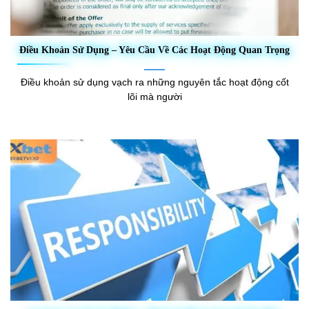
Điều Khoản Sử Dụng – Yêu Cầu Về Các Hoạt Động Quan Trọng
Điều khoản sử dụng vạch ra những nguyên tắc hoạt động cốt
lõi mà người