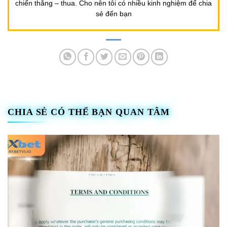
chiến thắng – thua. Cho nên tôi có nhiều kinh nghiệm để chia
sẻ đến bạn
CHIA SẺ CÓ THỂ BẠN QUAN TÂM