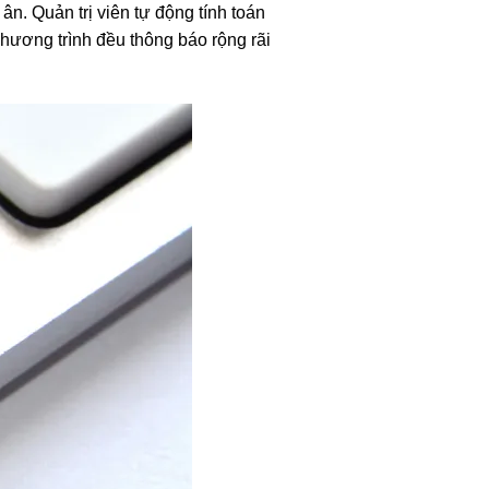
ân. Quản trị viên tự động tính toán
chương trình đều thông báo rộng rãi