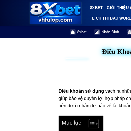
Skip
8XBET
GIỚI THIỆU
to
content
LỊCH THI ĐẤU WOR
8xbet
Nhận Định
Điều Kho
Điều khoản sử dụng
vạch ra nhữn
giúp bảo vệ quyền lợi hợp pháp cho
bên dưới nhằm tự bảo vệ tài khoản 
Mục lục