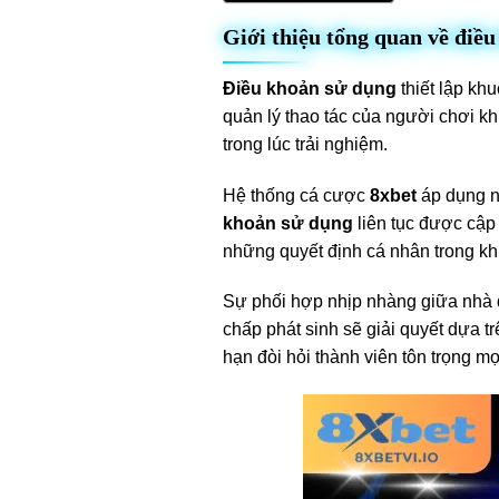
Giới thiệu tổng quan về điề
Điều khoản sử dụng
thiết lập kh
quản lý thao tác của người chơi kh
trong lúc trải nghiệm.
Hệ thống cá cược
8xbet
áp dụng n
khoản sử dụng
liên tục được cập 
những quyết định cá nhân trong kh
Sự phối hợp nhịp nhàng giữa nhà q
chấp phát sinh sẽ giải quyết dựa 
hạn đòi hỏi thành viên tôn trọng m