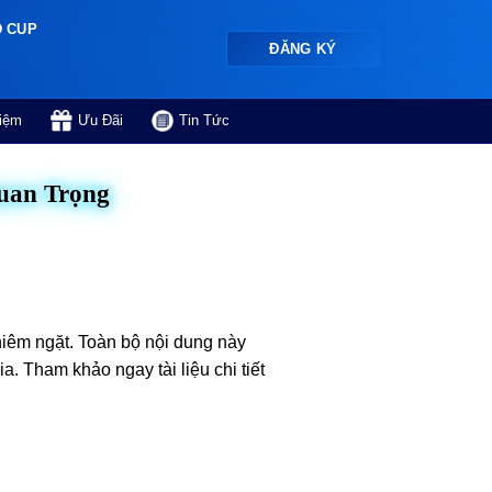
 CUP
ĐĂNG KÝ
iệm
Ưu Đãi
Tin Tức
uan Trọng
hiêm ngặt. Toàn bộ nội dung này
ia. Tham khảo ngay tài liệu chi tiết