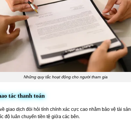
Những quy tắc hoạt động cho người tham gia
hao tác thanh toán
về giao dịch đòi hỏi tính chính xác cực cao nhằm bảo vệ tài sả
c độ luân chuyển tiền tệ giữa các bên.