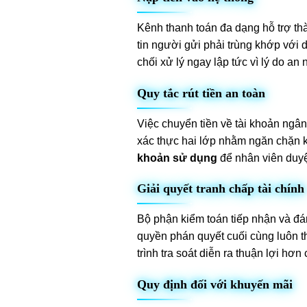
Kênh thanh toán đa dạng hỗ trợ th
tin người gửi phải trùng khớp với d
chối xử lý ngay lập tức vì lý do an 
Quy tắc rút tiền an toàn
Việc chuyển tiền về tài khoản ngân
xác thực hai lớp nhằm ngăn chặn kẻ
khoản sử dụng
để nhân viên duyệ
Giải quyết tranh chấp tài chính
Bộ phận kiểm toán tiếp nhận và đán
quyền phán quyết cuối cùng luôn th
trình tra soát diễn ra thuận lợi hơn
Quy định đối với khuyến mãi