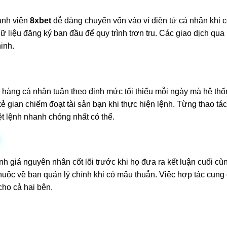
ành viên
8xbet
dễ dàng chuyển vốn vào ví điện tử cá nhân khi 
ữ liệu đăng ký ban đầu để quy trình trơn tru. Các giao dịch qua
ninh.
 hàng cá nhân tuân theo định mức tối thiểu mỗi ngày mà hệ thố
 gian chiếm đoạt tài sản bạn khi thực hiện lệnh. Từng thao tá
t lệnh nhanh chóng nhất có thể.
h giá nguyên nhân cốt lõi trước khi họ đưa ra kết luận cuối cù
uộc về ban quản lý chính khi có mâu thuẫn. Việc hợp tác cung c
 cho cả hai bên.