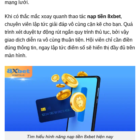
mạng lưới.
Khi có thắc mắc xoay quanh thao tác
nạp tiền 8xbet
,
chuyên viên lập tức giải đáp vô cùng cặn kẽ cho bạn. Quá
trình xét duyệt tự động rút ngắn quy trình thủ tục, bởi vậy
giao dịch diễn ra vô cùng thuận tiện. Hội viên chỉ cần điền
đúng thông tin, ngay lập tức điểm số sẽ hiển thị đầy đủ trên
màn hình.
Tìm hiểu hính năng nạp tiền 8xbet hiện nay