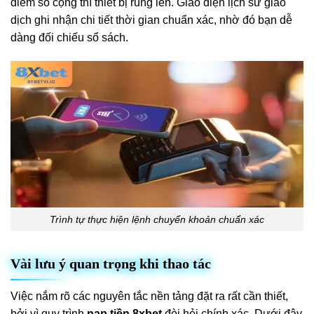
điểm số cộng thì thiết bị rung lên. Giao diện lịch sử giao
dịch ghi nhận chi tiết thời gian chuẩn xác, nhờ đó bạn dễ
dàng đối chiếu sổ sách.
Trình tự thực hiện lệnh chuyển khoản chuẩn xác
Vài lưu ý quan trọng khi thao tác
Việc nắm rõ các nguyên tắc nền tảng đặt ra rất cần thiết,
bởi vì quy trình
nạp tiền 8xbet
đòi hỏi chính xác. Dưới đây