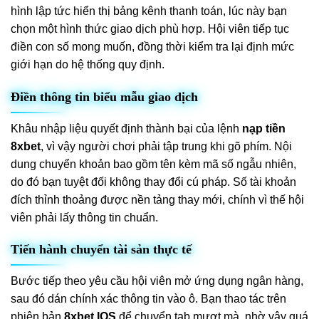
hình lập tức hiển thị bảng kênh thanh toán, lúc này bạn
chọn một hình thức giao dịch phù hợp. Hội viên tiếp tục
điền con số mong muốn, đồng thời kiểm tra lại định mức
giới hạn do hệ thống quy định.
Điền thông tin biểu mẫu giao dịch
Khâu nhập liệu quyết định thành bại của lệnh
nạp tiền
8xbet
, vì vậy người chơi phải tập trung khi gõ phím. Nội
dung chuyển khoản bao gồm tên kèm mã số ngẫu nhiên,
do đó bạn tuyệt đối không thay đổi cú pháp. Số tài khoản
đích thỉnh thoảng được nền tảng thay mới, chính vì thế hội
viên phải lấy thông tin chuẩn.
Tiến hành chuyển tài sản thực tế
Bước tiếp theo yêu cầu hội viên mở ứng dụng ngân hàng,
sau đó dán chính xác thông tin vào ô. Bạn thao tác trên
phiên bản
8xbet IOS
để chuyển tab mượt mà, nhờ vậy quá