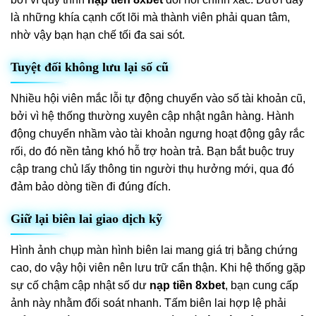
là những khía cạnh cốt lõi mà thành viên phải quan tâm,
nhờ vậy bạn hạn chế tối đa sai sót.
Tuyệt đối không lưu lại số cũ
Nhiều hội viên mắc lỗi tự động chuyển vào số tài khoản cũ,
bởi vì hệ thống thường xuyên cập nhật ngân hàng. Hành
động chuyển nhầm vào tài khoản ngưng hoạt động gây rắc
rối, do đó nền tảng khó hỗ trợ hoàn trả. Bạn bắt buộc truy
cập trang chủ lấy thông tin người thụ hưởng mới, qua đó
đảm bảo dòng tiền đi đúng đích.
Giữ lại biên lai giao dịch kỹ
Hình ảnh chụp màn hình biên lai mang giá trị bằng chứng
cao, do vậy hội viên nên lưu trữ cẩn thận. Khi hệ thống gặp
sự cố chậm cập nhật số dư
nạp tiền 8xbet
, bạn cung cấp
ảnh này nhằm đối soát nhanh. Tấm biên lai hợp lệ phải