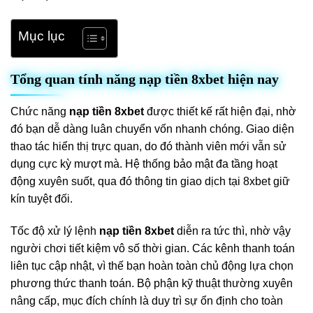
Mục lục
Tổng quan tính năng nạp tiền 8xbet hiện nay
Chức năng
nạp tiền 8xbet
được thiết kế rất hiện đại, nhờ
đó bạn dễ dàng luân chuyển vốn nhanh chóng. Giao diện
thao tác hiển thị trực quan, do đó thành viên mới vẫn sử
dụng cực kỳ mượt mà. Hệ thống bảo mật đa tầng hoạt
động xuyên suốt, qua đó thông tin giao dịch tại 8xbet giữ
kín tuyệt đối.
Tốc độ xử lý lệnh
nạp tiền 8xbet
diễn ra tức thì, nhờ vậy
người chơi tiết kiệm vô số thời gian. Các kênh thanh toán
liên tục cập nhật, vì thế bạn hoàn toàn chủ động lựa chọn
phương thức thanh toán. Bộ phận kỹ thuật thường xuyên
nâng cấp, mục đích chính là duy trì sự ổn định cho toàn