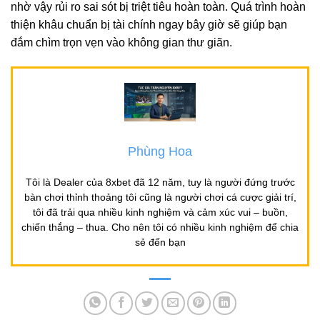
nhờ vậy rủi ro sai sót bị triệt tiêu hoàn toàn. Quá trình hoàn
thiện khâu chuẩn bị tài chính ngay bây giờ sẽ giúp bạn
đắm chìm trọn vẹn vào không gian thư giãn.
Phùng Hoa
Tôi là Dealer của 8xbet đã 12 năm, tuy là người đứng trước
bàn chơi thỉnh thoảng tôi cũng là người chơi cá cược giải trí,
tôi đã trải qua nhiều kinh nghiệm và cảm xúc vui – buồn,
chiến thắng – thua. Cho nên tôi có nhiều kinh nghiệm để chia
sẻ đến bạn