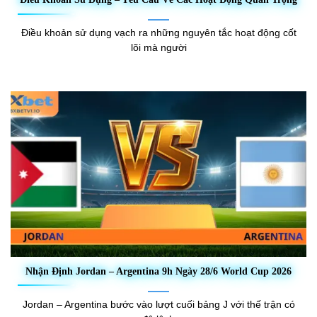
Điều khoản sử dụng vạch ra những nguyên tắc hoạt động cốt
lõi mà người
Nhận Định Jordan – Argentina 9h Ngày 28/6 World Cup 2026
Jordan – Argentina bước vào lượt cuối bảng J với thế trận có