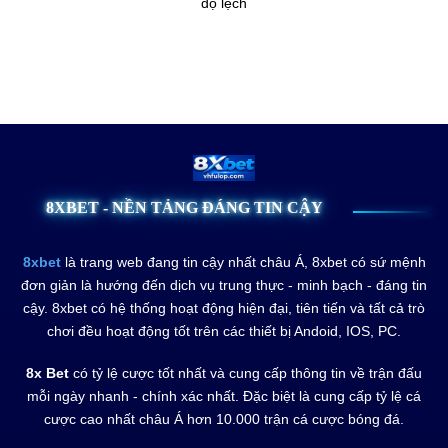
độ lệch
8XBET - NỀN TẢNG ĐÁNG TIN CẬY
8xbet
là trang web đang tin cậy nhất châu Á, 8xbet có sứ mệnh
đơn giản là hướng đến dịch vụ trung thực - minh bạch - đáng tin
cậy. 8xbet có hệ thống hoạt động hiện đại, tiên tiến và tất cả trò
chơi đều hoạt động tốt trên các thiết bị Andoid, IOS, PC.
8x Bet
có tỷ lệ cược tốt nhất và cung cấp thông tin về trận đấu
mỗi ngày nhanh - chính xác nhất. Đặc biệt là cung cấp tỷ lệ cá
cược cao nhất châu Á hơn 10.000 trận cá cược bóng đá.