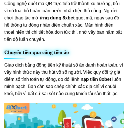
Công nghệ quét mã QR trực tiếp trở thành xu hướng, bởi
vì nó loại bỏ hoàn toàn bước nhập liệu thủ công. Người
chơi thao tác mở
ứng dụng 8xbet
quét mã, ngay sau đó
hệ thống tự động nhận diện chuẩn xác. Màn hình điện
thoại hiển thị chi tiết hóa đơn tức thì, nhờ vậy bạn nắm bắt
tiến độ luân chuyển.
Chuyển tiền qua cổng tiền ảo
Giao dịch bằng đồng tiền kỹ thuật số ẩn danh hoàn toàn, vì
vậy hình thức này thu hút vô số người. Việc quy đổi tỷ giá
điểm số tính toán tự động, do đó lệnh
nạp tiền 8xbet
luôn
minh bạch. Bạn cần sao chép chính xác địa chỉ ví chuỗi
khối, bởi vì bất cứ sai sót nào cũng khiến tài sản thất lạc.