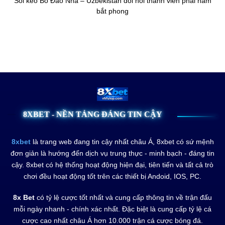
Soi kèo Bồ Đào Nha – Uzbekistan đòi hỏi thành viên phải nắm
bắt phong
8XBET - NỀN TẢNG ĐÁNG TIN CẬY
8xbet
là trang web đang tin cậy nhất châu Á, 8xbet có sứ mệnh
đơn giản là hướng đến dịch vụ trung thực - minh bạch - đáng tin
cậy. 8xbet có hệ thống hoạt động hiện đại, tiên tiến và tất cả trò
chơi đều hoạt động tốt trên các thiết bị Andoid, IOS, PC.
8x Bet
có tỷ lệ cược tốt nhất và cung cấp thông tin về trận đấu
mỗi ngày nhanh - chính xác nhất. Đặc biệt là cung cấp tỷ lệ cá
cược cao nhất châu Á hơn 10.000 trận cá cược bóng đá.