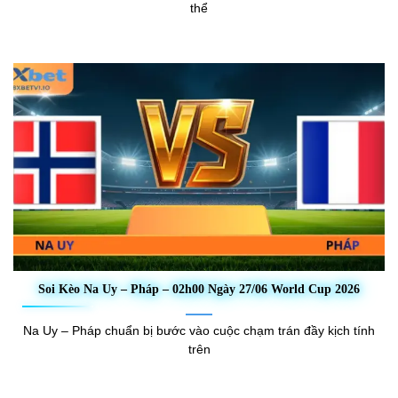
thể
Soi Kèo Na Uy – Pháp – 02h00 Ngày 27/06 World Cup 2026
Na Uy – Pháp chuẩn bị bước vào cuộc chạm trán đầy kịch tính
trên