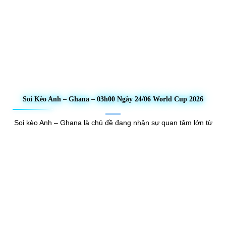
Soi Kèo Anh – Ghana – 03h00 Ngày 24/06 World Cup 2026
Soi kèo Anh – Ghana là chủ đề đang nhận sự quan tâm lớn từ