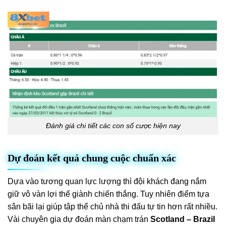
Đánh giá chi tiết các con số cược hiện nay
Dự đoán kết quả chung cuộc chuẩn xác
Dựa vào tương quan lực lượng thì đội khách đang nắm
giữ vô vàn lợi thế giành chiến thắng. Tuy nhiên điểm tựa
sân bãi lại giúp tập thể chủ nhà thi đấu tự tin hơn rất nhiều.
Vài chuyên gia dự đoán màn chạm trán
Scotland – Brazil