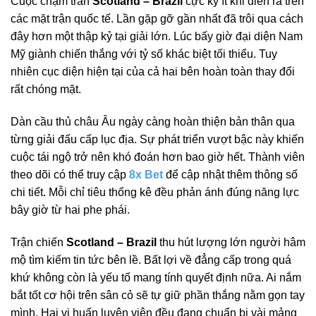
Cuộc chạm trán
Scotland – Brazil
cực kỳ ít khi diễn ra trên
các mặt trận quốc tế. Lần gặp gỡ gần nhất đã trôi qua cách
đây hơn một thập kỷ tại giải lớn. Lúc bấy giờ đại diện Nam
Mỹ giành chiến thắng với tỷ số khác biệt tối thiểu. Tuy
nhiên cục diện hiện tại của cả hai bên hoàn toàn thay đổi
rất chóng mặt.
Dàn cầu thủ châu Âu ngày càng hoàn thiện bản thân qua
từng giải đấu cấp lục địa. Sự phát triển vượt bậc này khiến
cuộc tái ngộ trở nên khó đoán hơn bao giờ hết. Thành viên
theo dõi có thể truy cập
8x Bet
để cập nhật thêm thông số
chi tiết. Mỗi chỉ tiêu thống kê đều phản ánh đúng năng lực
bây giờ từ hai phe phái.
Trận chiến
Scotland – Brazil
thu hút lượng lớn người hâm
mộ tìm kiếm tin tức bên lề. Bất lợi về đẳng cấp trong quá
khứ không còn là yếu tố mang tính quyết định nữa. Ai nắm
bắt tốt cơ hội trên sân cỏ sẽ tự giữ phần thắng nằm gọn tay
mình. Hai vị huấn luyện viên đều đang chuẩn bị vài mảng