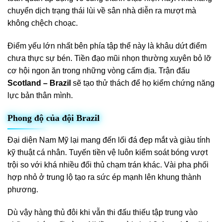
chuyển dịch trạng thái lùi về sân nhà diễn ra mượt mà
không chệch choạc.
Điểm yếu lớn nhất bên phía tập thể này là khâu dứt điểm
chưa thực sự bén. Tiền đạo mũi nhọn thường xuyên bỏ lỡ
cơ hội ngon ăn trong những vòng cấm địa. Trận đấu
Scotland – Brazil
sẽ tạo thử thách để họ kiểm chứng năng
lực bản thân mình.
Phong độ của đội Brazil
Đại diện Nam Mỹ lại mang đến lối đá đẹp mắt và giàu tính
kỹ thuật cá nhân. Tuyến tiền vệ luôn kiểm soát bóng vượt
trội so với khá nhiều đối thủ chạm trán khác. Vài pha phối
hợp nhỏ ở trung lộ tạo ra sức ép mạnh lên khung thành
phương.
Dù vậy hàng thủ đôi khi vẫn thi đấu thiếu tập trung vào