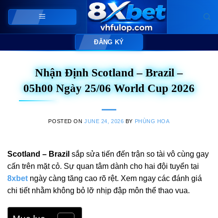
Skip
to
content
ĐĂNG KÝ
Nhận Định Scotland – Brazil –
05h00 Ngày 25/06 World Cup 2026
POSTED ON
JUNE 24, 2026
BY
PHÙNG HOA
Scotland – Brazil
sắp sửa tiến đến trận so tài vô cùng gay
cấn trên mặt cỏ. Sự quan tâm dành cho hai đội tuyển tại
8xbet
ngày càng tăng cao rõ rệt. Xem ngay các đánh giá
chi tiết nhằm không bỏ lỡ nhịp đập môn thể thao vua.