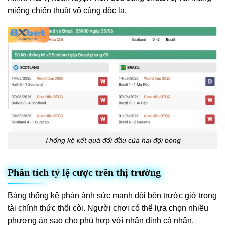
miếng chiến thuật vô cùng độc lạ.
Thống kê kết quả đối đầu của hai đội bóng
Phân tích tỷ lệ cược trên thị trường
Bảng thống kê phản ánh sức mạnh đôi bên trước giờ trọng
tài chính thức thổi còi. Người chơi có thể lựa chọn nhiều
phương án sao cho phù hợp với nhận định cá nhân.