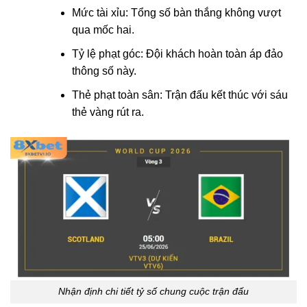
Mức tài xỉu: Tổng số bàn thắng không vượt
qua mốc hai.
Tỷ lệ phạt góc: Đội khách hoàn toàn áp đảo
thông số này.
Thẻ phạt toàn sân: Trận đấu kết thúc với sáu
thẻ vàng rút ra.
Nhận định chi tiết tỷ số chung cuộc trận đấu