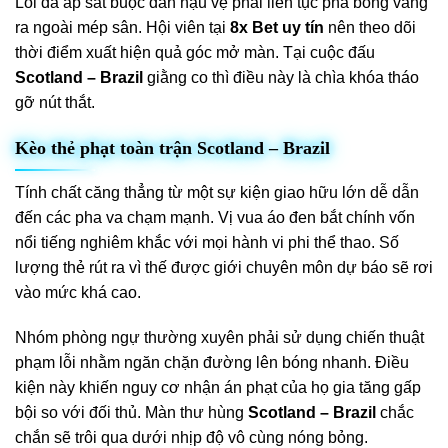
Lối đá áp sát buộc dàn hậu vệ phải liên tục phá bóng văng
ra ngoài mép sân. Hội viên tại
8x Bet uy tín
nên theo dõi
thời điểm xuất hiện quả góc mở màn. Tại cuộc đấu
Scotland – Brazil
giằng co thì điều này là chìa khóa tháo
gỡ nút thắt.
Kèo thẻ phạt toàn trận Scotland – Brazil
Tính chất căng thẳng từ một sự kiện giao hữu lớn dễ dẫn
đến các pha va chạm mạnh. Vị vua áo đen bắt chính vốn
nổi tiếng nghiêm khắc với mọi hành vi phi thể thao. Số
lượng thẻ rút ra vì thế được giới chuyên môn dự báo sẽ rơi
vào mức khá cao.
Nhóm phòng ngự thường xuyên phải sử dụng chiến thuật
phạm lỗi nhằm ngăn chặn đường lên bóng nhanh. Điều
kiện này khiến nguy cơ nhận án phạt của họ gia tăng gấp
bội so với đối thủ. Màn thư hùng
Scotland – Brazil
chắc
chắn sẽ trôi qua dưới nhịp độ vô cùng nóng bỏng.