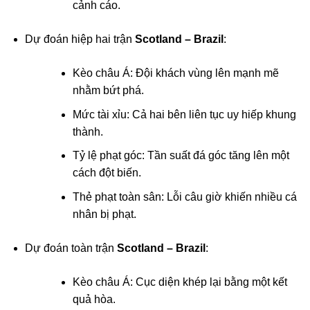
cảnh cáo.
Dự đoán hiệp hai trận
Scotland – Brazil
:
Kèo châu Á: Đội khách vùng lên mạnh mẽ
nhằm bứt phá.
Mức tài xỉu: Cả hai bên liên tục uy hiếp khung
thành.
Tỷ lệ phạt góc: Tần suất đá góc tăng lên một
cách đột biến.
Thẻ phạt toàn sân: Lỗi câu giờ khiến nhiều cá
nhân bị phạt.
Dự đoán toàn trận
Scotland – Brazil
:
Kèo châu Á: Cục diện khép lại bằng một kết
quả hòa.