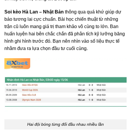
Soi kèo Hà Lan – Nhật Bản
thông qua quá khứ giúp dự
báo tương lai cực chuẩn. Bài học chiến thuật từ những
trận cũ luôn mang giá trị tham khảo vô cùng to lớn. Ban
huấn luyện hai bên chắc chắn đã phân tích kỹ lưỡng băng
hình ghi hình trước đó. Bạn nên nhìn vào số liệu thực tế
nhằm đưa ra lựa chọn đầu tư cuối cùng.
Hai đội bóng từng đối đầu nhau nhiều lần