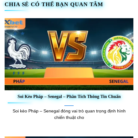
CHIA SẺ CÓ THỂ BẠN QUAN TÂM
Soi Kèo Pháp – Senegal – Phân Tích Thông Tin Chuẩn
Soi kèo Pháp – Senegal đóng vai trò quan trọng định hình
chiến thuật cho