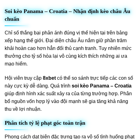
Soi kèo Panama – Croatia – Nhận định kèo châu Âu
chuẩn
Chỉ số thắng bại phản ánh đúng vị thế hiện tại trên bảng
xếp hạng thế giới. Đại diện châu Âu nắm giữ phần trăm
khải hoàn cao hơn hẳn đối thủ cạnh tranh. Tuy nhiên mức
thưởng cho tỷ số hòa lại vô cùng kích thích những ai ưa
mạo hiểm.
Hội viên truy cập
8xbet
có thể so sánh trực tiếp các con số
này cực kỳ dễ dàng. Quá trình
soi kèo Panama – Croatia
giúp định hình xác suất xảy ra của từng trường hợp. Phân
bổ nguồn vốn hợp lý vào đội mạnh sẽ gia tăng khả năng
thu về lợi nhuận.
Phân tích tỷ lệ phạt góc toàn trận
Phong cách dạt biên đặc trưng tạo ra vô số tình huống phạt