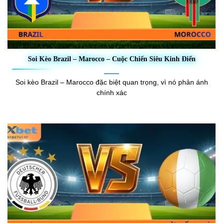
Soi Kèo Brazil – Marocco – Cuộc Chiến Siêu Kinh Điển
Soi kèo Brazil – Marocco đặc biệt quan trọng, vì nó phản ánh
chính xác