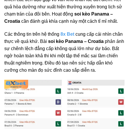
quả hòa dường như xuất hiện thường xuyên trong lịch sử
chạm trán của đôi bên. Hoạt động
soi kèo Panama –
Croatia
cần đánh giá khía cạnh này một cách tỉ mỉ nhất.
Các thông tin trên hệ thống
8x Bet
cung cấp cái nhìn chân
thực về quá khứ. Bài
soi kèo Panama – Croatia
phản ánh
sự chênh lệch đẳng cấp không quá lớn như dự báo. Bất
ngờ hoàn toàn khả thi khi một tập thể mắc sai lầm chiến
thuật nghiêm trọng. Điều đó tạo nên sức hấp dẫn khó
cưỡng cho màn đọ sức đỉnh cao sắp diễn ra.