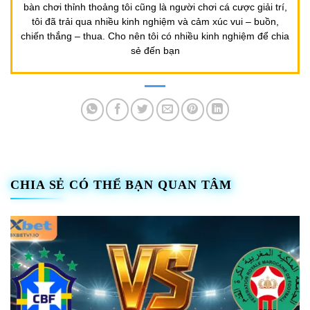
bàn chơi thỉnh thoảng tôi cũng là người chơi cá cược giải trí,
tôi đã trải qua nhiều kinh nghiệm và cảm xúc vui – buồn,
chiến thắng – thua. Cho nên tôi có nhiều kinh nghiệm để chia
sẻ đến bạn
CHIA SẺ CÓ THỂ BẠN QUAN TÂM