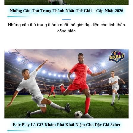
Những Cầu Thủ Trung Thành Nhất Thế Giới – Cập Nhật 2026
Những cầu thủ trung thành nhất thế giới đại diện cho tinh thần
cống hiến
Fair Play Là Gì? Khám Phá Khái Niệm Cho Độc Giả 8xbet