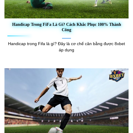
Handicap Trong FiFa Là Gì? Cách Khắc Phục 100% Thành
Công
Handicap trong Fifa là gì? Đây là cơ chế cân bằng được 8xbet
áp dụng