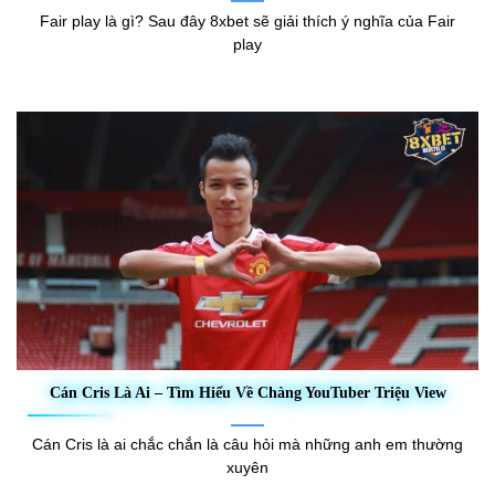
Fair play là gì? Sau đây 8xbet sẽ giải thích ý nghĩa của Fair
play
Cán Cris Là Ai – Tìm Hiểu Về Chàng YouTuber Triệu View
Cán Cris là ai chắc chắn là câu hỏi mà những anh em thường
xuyên