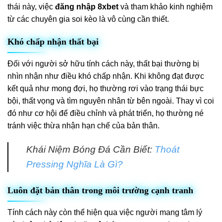
thái này, việc
đăng nhập 8xbet
và tham khảo kinh nghiệm
từ các chuyên gia soi kèo là vô cùng cần thiết.
Khó chấp nhận thất bại
Đối với người sở hữu tính cách này, thất bại thường bị
nhìn nhận như điều khó chấp nhận. Khi không đạt được
kết quả như mong đợi, họ thường rơi vào trạng thái bực
bội, thất vọng và tìm nguyên nhân từ bên ngoài. Thay vì coi
đó như cơ hội để điều chỉnh và phát triển, họ thường né
tránh việc thừa nhận hạn chế của bản thân.
Khái Niệm Bóng Đá Cần Biết:
Thoát
Pressing Nghĩa Là Gì?
Luôn đặt bản thân trong môi trường cạnh tranh
Tính cách này còn thể hiện qua việc người mang tâm lý