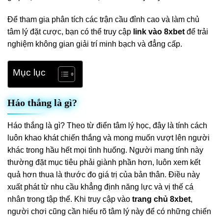
Để tham gia phân tích các trận cầu đỉnh cao và làm chủ
tâm lý đặt cược, bạn có thể truy cập
link vào 8xbet
để trải
nghiệm không gian giải trí minh bạch và đẳng cấp.
Mục lục
Háo thắng là gì?
Háo thắng là gì? Theo từ điển tâm lý học, đây là tính cách
luôn khao khát chiến thắng và mong muốn vượt lên người
khác trong hầu hết mọi tình huống. Người mang tính này
thường đặt mục tiêu phải giành phần hơn, luôn xem kết
quả hơn thua là thước đo giá trị của bản thân. Điều này
xuất phát từ nhu cầu khẳng định năng lực và vị thế cá
nhân trong tập thể. Khi truy cập vào
trang chủ 8xbet
,
người chơi cũng cần hiểu rõ tâm lý này để có những chiến