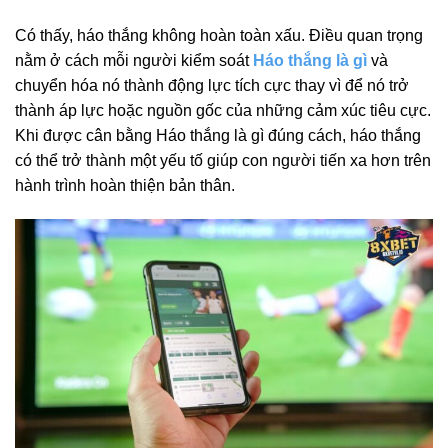
Có thấy, háo thắng không hoàn toàn xấu. Điều quan trọng
nằm ở cách mỗi người kiểm soát
Háo thắng là gì
và
chuyển hóa nó thành động lực tích cực thay vì để nó trở
thành áp lực hoặc nguồn gốc của những cảm xúc tiêu cực.
Khi được cân bằng Háo thắng là gì đúng cách, háo thắng
có thể trở thành một yếu tố giúp con người tiến xa hơn trên
hành trình hoàn thiện bản thân.