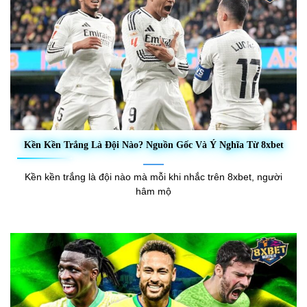
Kền Kền Trắng Là Đội Nào? Nguồn Gốc Và Ý Nghĩa Từ 8xbet
Kền kền trắng là đội nào mà mỗi khi nhắc trên 8xbet, người
hâm mộ