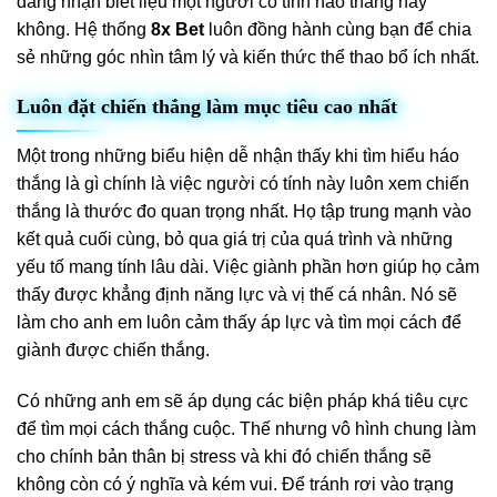
dàng nhận biết liệu một người có tính háo thắng hay
không. Hệ thống
8x Bet
luôn đồng hành cùng bạn để chia
sẻ những góc nhìn tâm lý và kiến thức thể thao bổ ích nhất.
Luôn đặt chiến thắng làm mục tiêu cao nhất
Một trong những biểu hiện dễ nhận thấy khi tìm hiểu háo
thắng là gì chính là việc người có tính này luôn xem chiến
thắng là thước đo quan trọng nhất. Họ tập trung mạnh vào
kết quả cuối cùng, bỏ qua giá trị của quá trình và những
yếu tố mang tính lâu dài. Việc giành phần hơn giúp họ cảm
thấy được khẳng định năng lực và vị thế cá nhân. Nó sẽ
làm cho anh em luôn cảm thấy áp lực và tìm mọi cách để
giành được chiến thắng.
Có những anh em sẽ áp dụng các biện pháp khá tiêu cực
để tìm mọi cách thắng cuộc. Thế nhưng vô hình chung làm
cho chính bản thân bị stress và khi đó chiến thắng sẽ
không còn có ý nghĩa và kém vui. Để tránh rơi vào trạng