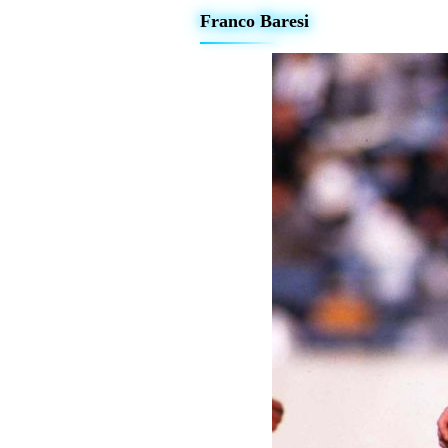
Franco Baresi