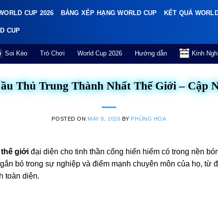
 WORLD CUP 2026
BẢNG XẾP HẠNG WORLD CUP
KẾT QUẢ WORLD
LD CUP
Soi Kèo
Trò Chơi
World Cup 2026
Hướng dẫn
Kinh Ngh
ầu Thủ Trung Thành Nhất Thế Giới – Cập N
POSTED ON
MAY 8, 2026
BY
PHÙNG HOA
thế giới
đại diện cho tinh thần cống hiến hiếm có trong nền bó
n gắn bó trong sự nghiệp và điểm mạnh chuyên môn của họ, từ 
h toàn diện.