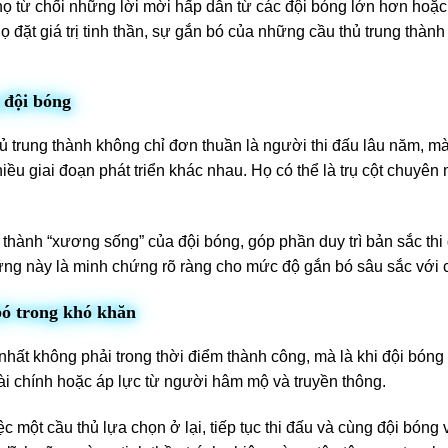
ọ từ chối những lời mời hấp dẫn từ các đội bóng lớn hơn hoặc c
ọ đặt giá trị tinh thần, sự gắn bó của những cầu thủ trung thành
 đội bóng
hủ trung thành không chỉ đơn thuần là người thi đấu lâu năm, mà
iều giai đoạn phát triển khác nhau. Họ có thể là trụ cột chuyê
ở thành “xương sống” của đội bóng, góp phần duy trì bản sắc thi 
vững này là minh chứng rõ ràng cho mức độ gắn bó sâu sắc với c
bó trong khó khăn
nhất không phải trong thời điểm thành công, mà là khi đội bóng
 tài chính hoặc áp lực từ người hâm mộ và truyền thông.
c một cầu thủ lựa chọn ở lại, tiếp tục thi đấu và cùng đội bón