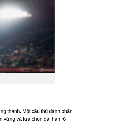
rung thành. Một cầu thủ dành phần
n vững và lựa chọn dài hạn rõ