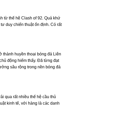
h từ thế hệ Clash of 92. Quá khứ
tư duy chiến thuật ổn định. Có rất
ở thành huyền thoại bóng đá Liên
chủ động hiếm thấy. Đã từng đạt
hưởng sâu rộng trong nền bóng đá
ải qua rất nhiều thế hệ cầu thủ
ật kinh tế, với hàng là các danh