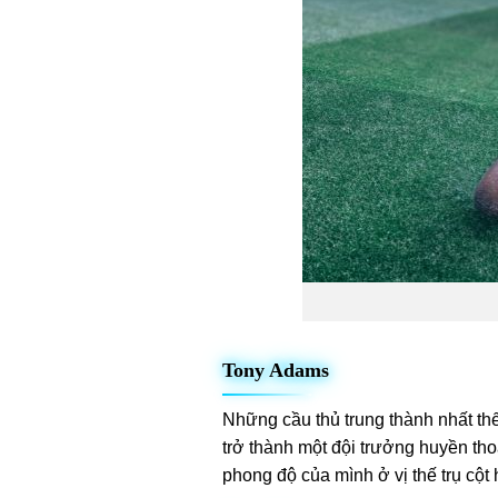
Tony Adams
Những cầu thủ trung thành nhất thế
trở thành một đội trưởng huyền tho
phong độ của mình ở vị thế trụ cột 