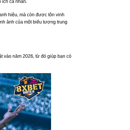
i ích cá nhân.
anh hiệu, mà còn được tôn vinh
hình ảnh của một biểu tượng trung
ật vào năm 2026, từ đó giúp bạn có