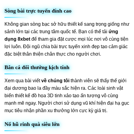
Sòng bài trực tuyến đỉnh cao
Không gian sòng bạc sở hữu thiết kế sang trọng giống như
sảnh lớn tại các trung tâm quốc tế. Bạn có thể tải
ứng
dụng 8xbet
để tham gia đặt cược mọi lúc nơi vô cùng tiện
lợi luôn. Đội ngũ chia bài trực tuyến xinh đẹp tạo cảm giác
đặc biệt thân thiện chân thực cho người chơi.
Bắn cá đổi thưởng kịch tính
Xem qua bài viết
về chúng tôi
thành viên sẽ thấy thế giới
đại dương bao la đầy màu sắc hiện ra. Các loài sinh vật
biển thiết kế đồ họa 3D tinh xảo tạo ấn tượng vô cùng
mạnh mẽ ngay. Người chơi sử dụng vũ khí hiện đại hạ gục
mục tiêu nhận phần xu thưởng lớn cực kỳ giá trị.
Nổ hũ rinh quà siêu lớn