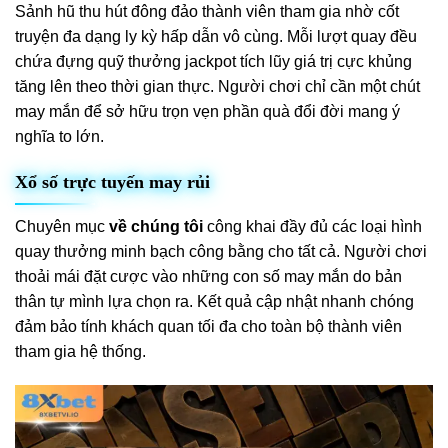
Sảnh hũ thu hút đông đảo thành viên tham gia nhờ cốt
truyện đa dạng ly kỳ hấp dẫn vô cùng. Mỗi lượt quay đều
chứa đựng quỹ thưởng jackpot tích lũy giá trị cực khủng
tăng lên theo thời gian thực. Người chơi chỉ cần một chút
may mắn để sở hữu trọn vẹn phần quà đổi đời mang ý
nghĩa to lớn.
Xổ số trực tuyến may rủi
Chuyên mục
về chúng tôi
công khai đầy đủ các loại hình
quay thưởng minh bạch công bằng cho tất cả. Người chơi
thoải mái đặt cược vào những con số may mắn do bản
thân tự mình lựa chọn ra. Kết quả cập nhật nhanh chóng
đảm bảo tính khách quan tối đa cho toàn bộ thành viên
tham gia hệ thống.