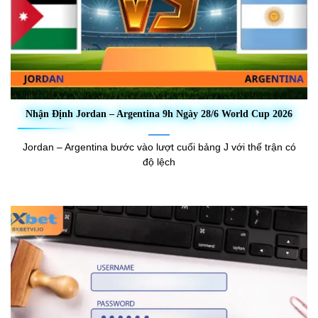
Nhận Định Jordan – Argentina 9h Ngày 28/6 World Cup 2026
Jordan – Argentina bước vào lượt cuối bảng J với thế trận có
độ lệch