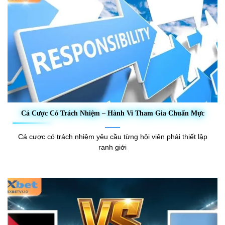
Cá Cược Có Trách Nhiệm – Hành Vi Tham Gia Chuẩn Mực
Cá cược có trách nhiệm yêu cầu từng hội viên phải thiết lập
ranh giới