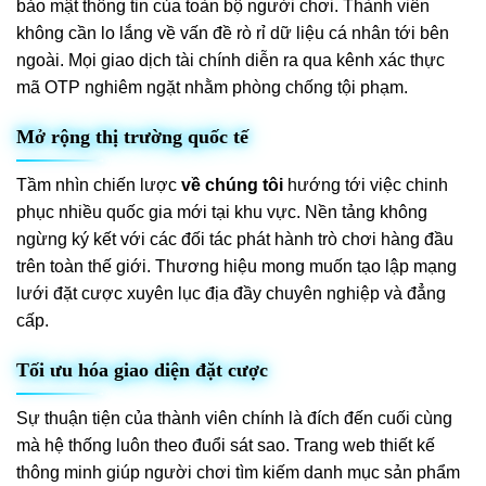
bảo mật thông tin của toàn bộ người chơi. Thành viên
không cần lo lắng về vấn đề rò rỉ dữ liệu cá nhân tới bên
ngoài. Mọi giao dịch tài chính diễn ra qua kênh xác thực
mã OTP nghiêm ngặt nhằm phòng chống tội phạm.
Mở rộng thị trường quốc tế
Tầm nhìn chiến lược
về chúng tôi
hướng tới việc chinh
phục nhiều quốc gia mới tại khu vực. Nền tảng không
ngừng ký kết với các đối tác phát hành trò chơi hàng đầu
trên toàn thế giới. Thương hiệu mong muốn tạo lập mạng
lưới đặt cược xuyên lục địa đầy chuyên nghiệp và đẳng
cấp.
Tối ưu hóa giao diện đặt cược
Sự thuận tiện của thành viên chính là đích đến cuối cùng
mà hệ thống luôn theo đuổi sát sao. Trang web thiết kế
thông minh giúp người chơi tìm kiếm danh mục sản phẩm