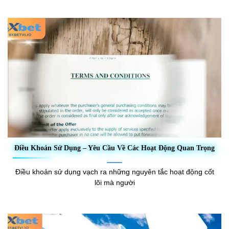
Điều Khoản Sử Dụng – Yêu Cầu Về Các Hoạt Động Quan Trọng
Điều khoản sử dụng vạch ra những nguyên tắc hoạt động cốt
lõi mà người