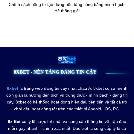
Chính sách riêng tư tạo dựng nền tảng công bằng minh bạch.
Hệ thống giải
8XBET - NỀN TẢNG ĐÁNG TIN CẬY
8xbet
là trang web đang tin cậy nhất châu Á, 8xbet có sứ mệnh
đơn giản là hướng đến dịch vụ trung thực - minh bạch - đáng tin
cậy. 8xbet có hệ thống hoạt động hiện đại, tiên tiến và tất cả trò
chơi đều hoạt động tốt trên các thiết bị Andoid, IOS, PC.
8x Bet
có tỷ lệ cược tốt nhất và cung cấp thông tin về trận đấu
mỗi ngày nhanh - chính xác nhất. Đặc biệt là cung cấp tỷ lệ cá