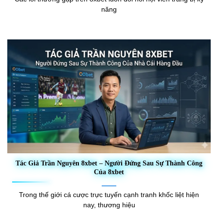
năng
Tác Giả Trần Nguyên 8xbet – Người Đứng Sau Sự Thành Công
Của 8xbet
Trong thế giới cá cược trực tuyến cạnh tranh khốc liệt hiện
nay, thương hiệu