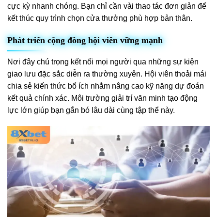
cực kỳ nhanh chóng. Bạn chỉ cần vài thao tác đơn giản để
kết thúc quy trình chọn cửa thưởng phù hợp bản thân.
Phát triển cộng đồng hội viên vững mạnh
Nơi đây chú trọng kết nối mọi người qua những sự kiện
giao lưu đặc sắc diễn ra thường xuyên. Hội viên thoải mái
chia sẻ kiến thức bổ ích nhằm nâng cao kỹ năng dự đoán
kết quả chính xác. Môi trường giải trí văn minh tạo động
lực lớn giúp bạn gắn bó lâu dài cùng tập thể này.