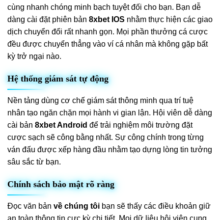
cùng nhanh chóng minh bạch tuyệt đối cho bạn. Bạn dễ
dàng cài đặt phiên bản
8xbet IOS
nhằm thực hiện các giao
dịch chuyển đổi rất nhanh gọn. Mọi phần thưởng cá cược
đều được chuyển thẳng vào ví cá nhân mà không gặp bất
kỳ trở ngại nào.
Hệ thống giám sát tự động
Nền tảng dùng cơ chế giám sát thông minh qua trí tuệ
nhân tạo ngăn chặn mọi hành vi gian lận. Hội viên dễ dàng
cài bản
8xbet Android
để trải nghiệm môi trường đặt
cược sạch sẽ công bằng nhất. Sự công chính trong từng
ván đấu được xếp hàng đầu nhằm tạo dựng lòng tin tưởng
sâu sắc từ bạn.
Chính sách bảo mật rõ ràng
Đọc văn bản
về chúng tôi
bạn sẽ thấy các điều khoản giữ
an toàn thông tin cực kỳ chi tiết. Mọi dữ liệu hội viên cung