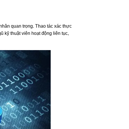
nhân quan trọng. Thao tác xác thực
 kỹ thuật viên hoạt động liên tục,