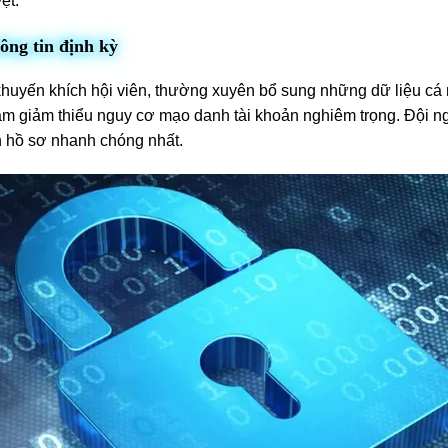
ệt.
ông tin định kỳ
khuyến khích hội viên, thường xuyên bổ sung những dữ liệu cá 
làm giảm thiểu nguy cơ mạo danh tài khoản nghiêm trọng. Đội ngũ
nh hồ sơ nhanh chóng nhất.