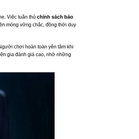
he. Việc tuân thủ
chính sách bảo
o nền móng vững chắc, đồng thời duy
 Người chơi hoàn toàn yên tâm khi
yên gia đánh giá cao, nhờ những