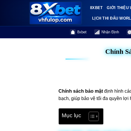
Skip
8XBET
GIỚI THIỆU
to
content
LỊCH THI ĐẤU WOR
8xbet
Nhận Định
Chính S
Chính sách bảo mật
định hình các
bạch, giúp bảo vệ tối đa quyền lợi 
Mục lục