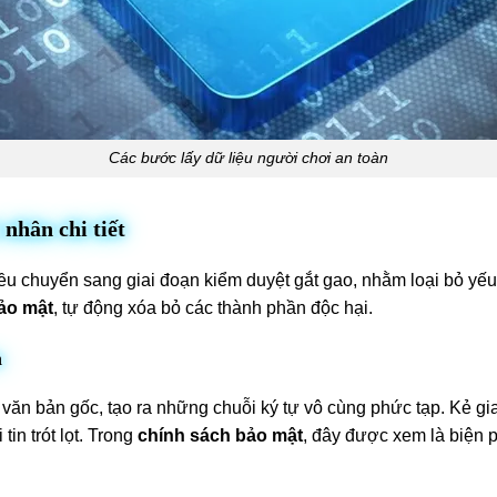
Các bước lấy dữ liệu người chơi an toàn
 nhân chi tiết
ều chuyển sang giai đoạn kiểm duyệt gắt gao, nhằm loại bỏ yếu 
ảo mật
, tự động xóa bỏ các thành phần độc hại.
n
văn bản gốc, tạo ra những chuỗi ký tự vô cùng phức tạp. Kẻ gi
tin trót lọt. Trong
chính sách bảo mật
, đây được xem là biện ph