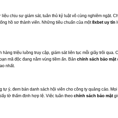
ữ liệu chịu sự giám sát, tuân thủ kỷ luật vô cùng nghiêm ngặt. C
hống hồ sơ thành viên. Những tiêu chuẩn của một
8xbet uy tín
l
hàng triệu luồng truy cập, giám sát liên tục mỗi giây trôi qua. 
oạn mã độc đang nằm vùng tiềm ẩn. Bản
chính sách bảo mật
c
ao nhất.
g tự ý, đem bán danh sách hội viên cho công ty quảng cáo. Mọ
iấy tờ thẩm định hợp lệ. Việc tuân theo
chính sách bảo mật
gi