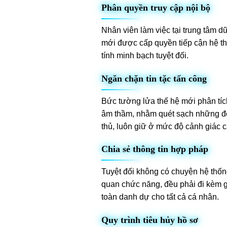
Phân quyền truy cập nội bộ
Nhân viên làm việc tại trung tâm d
mới được cấp quyền tiếp cận hệ t
tính minh bạch tuyệt đối.
Ngăn chặn tin tặc tấn công
Bức tường lửa thế hệ mới phân tích 
âm thầm, nhằm quét sạch những đ
thủ, luôn giữ ở mức độ cảnh giác c
Chia sẻ thông tin hợp pháp
Tuyệt đối không có chuyện hệ thốn
quan chức năng, đều phải đi kèm g
toàn danh dự cho tất cả cá nhân.
Quy trình tiêu hủy hồ sơ