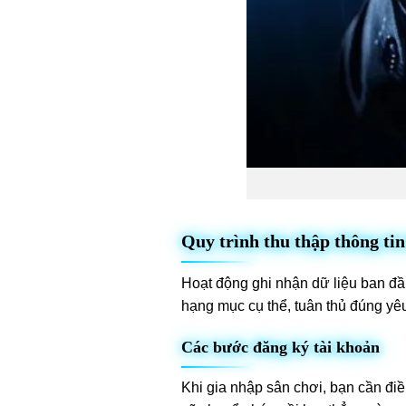
Quy trình thu thập thông tin
Hoạt động ghi nhận dữ liệu ban đầu 
hạng mục cụ thể, tuân thủ đúng yê
Các bước đăng ký tài khoản
Khi gia nhập sân chơi, bạn cần đi