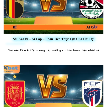
Soi Kèo Bỉ – Ai Cập – Phân Tích Thực Lực Của Hai Đội
Soi kèo Bỉ – Ai Cập cung cấp một góc nhìn toàn diện nhất về