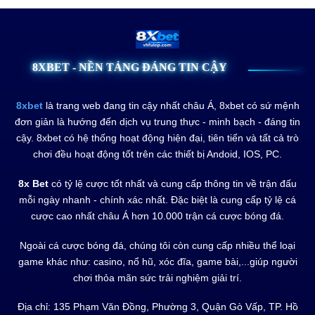
8XBET - NỀN TẢNG ĐÁNG TIN CẬY
8xbet
là trang web đang tin cậy nhất châu Á, 8xbet có sứ mệnh
đơn giản là hướng đến dịch vụ trung thực - minh bạch - đáng tin
cậy. 8xbet có hệ thống hoạt động hiện đại, tiên tiến và tất cả trò
chơi đều hoạt động tốt trên các thiết bị Andoid, IOS, PC.
8x Bet
có tỷ lệ cược tốt nhất và cung cấp thông tin về trận đấu
mỗi ngày nhanh - chính xác nhất. Đặc biệt là cung cấp tỷ lệ cá
cược cao nhất châu Á hơn 10.000 trận cá cược bóng đá.
Ngoài cá cược bóng đá, chúng tôi còn cung cấp nhiều thể loại
game khác như: casino, nổ hũ, xóc đĩa, game bài,...giúp người
chơi thỏa mãn sức trải nghiệm giải trí.
Địa chỉ: 135 Phạm Văn Đồng, Phường 3, Quận Gò Vấp, TP. Hồ