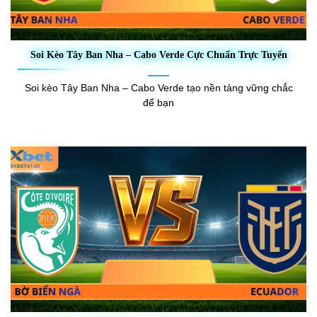
Soi Kèo Tây Ban Nha – Cabo Verde Cực Chuẩn Trực Tuyến
Soi kèo Tây Ban Nha – Cabo Verde tạo nền tảng vững chắc
để bạn