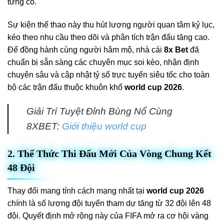
từng có.
Sự kiện thể thao này thu hút lượng người quan tâm kỷ lục,
kéo theo nhu cầu theo dõi và phân tích trận đấu tăng cao.
Để đồng hành cùng người hâm mộ, nhà cái
8x Bet
đã
chuẩn bị sẵn sàng các chuyên mục soi kèo, nhận định
chuyên sâu và cập nhật tỷ số trực tuyến siêu tốc cho toàn
bộ các trận đấu thuộc khuôn khổ
world cup 2026
.
Giải Trí Tuyệt Đỉnh Bùng Nổ Cùng
8XBET:
Giới thiệu world cup
2. Thể Thức Thi Đấu Mới Của Vòng Chung Kết
48 Đội
Thay đổi mang tính cách mạng nhất tại
world cup 2026
chính là số lượng đội tuyển tham dự tăng từ 32 đội lên 48
đội. Quyết định mở rộng này của FIFA mở ra cơ hội vàng