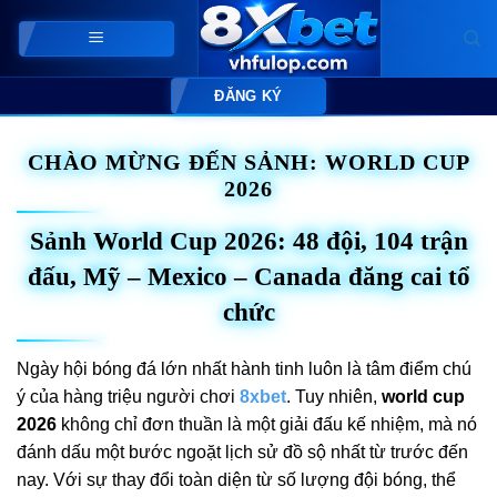
Skip
to
content
ĐĂNG KÝ
CHÀO MỪNG ĐẾN SẢNH:
WORLD CUP
2026
Sảnh World Cup 2026: 48 đội, 104 trận
đấu, Mỹ – Mexico – Canada đăng cai tổ
chức
Ngày hội bóng đá lớn nhất hành tinh luôn là tâm điểm chú
ý của hàng triệu người chơi
8xbet
. Tuy nhiên,
world cup
2026
không chỉ đơn thuần là một giải đấu kế nhiệm, mà nó
đánh dấu một bước ngoặt lịch sử đồ sộ nhất từ trước đến
nay. Với sự thay đổi toàn diện từ số lượng đội bóng, thể