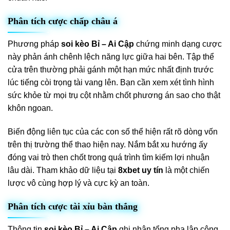
Phân tích cược chấp châu á
Phương pháp
soi kèo Bỉ – Ai Cập
chứng minh dạng cược
này phản ánh chênh lệch năng lực giữa hai bên. Tập thể
cửa trên thường phải gánh một hạn mức nhất định trước
lúc tiếng còi trọng tài vang lên. Bạn cần xem xét tình hình
sức khỏe từ mọi trụ cột nhằm chốt phương án sao cho thật
khôn ngoan.
Biến động liên tục của các con số thể hiện rất rõ dòng vốn
trên thị trường thể thao hiện nay. Nắm bắt xu hướng ấy
đóng vai trò then chốt trong quá trình tìm kiếm lợi nhuận
lâu dài. Tham khảo dữ liệu tại
8xbet uy tín
là một chiến
lược vô cùng hợp lý và cực kỳ an toàn.
Phân tích cược tài xỉu bàn thắng
Thông tin
soi kèo Bỉ – Ai Cập
ghi nhận tổng pha lập công