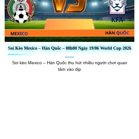
Soi Kèo Mexico – Hàn Quốc – 08h00 Ngày 19/06 World Cup 2026
Soi kèo Mexico – Hàn Quốc thu hút nhiều người chơi quan
tâm vào dịp