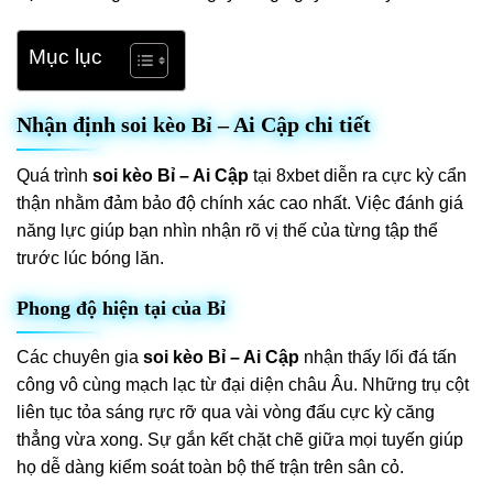
Mục lục
Nhận định soi kèo Bỉ – Ai Cập chi tiết
Quá trình
soi kèo Bỉ – Ai Cập
tại 8xbet diễn ra cực kỳ cẩn
thận nhằm đảm bảo độ chính xác cao nhất. Việc đánh giá
năng lực giúp bạn nhìn nhận rõ vị thế của từng tập thể
trước lúc bóng lăn.
Phong độ hiện tại của Bỉ
Các chuyên gia
soi kèo Bỉ – Ai Cập
nhận thấy lối đá tấn
công vô cùng mạch lạc từ đại diện châu Âu. Những trụ cột
liên tục tỏa sáng rực rỡ qua vài vòng đấu cực kỳ căng
thẳng vừa xong. Sự gắn kết chặt chẽ giữa mọi tuyến giúp
họ dễ dàng kiểm soát toàn bộ thế trận trên sân cỏ.