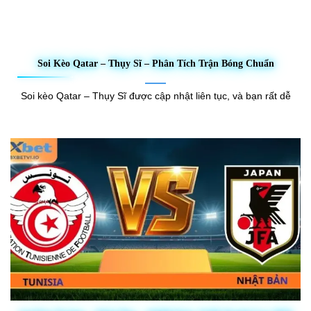
Soi Kèo Qatar – Thụy Sĩ – Phân Tích Trận Bóng Chuẩn
Soi kèo Qatar – Thụy Sĩ được cập nhật liên tục, và bạn rất dễ