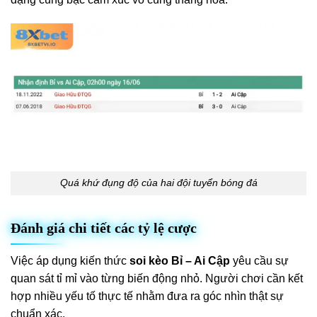
Quá khứ đụng độ của hai đội tuyển bóng đá
Đánh giá chi tiết các tỷ lệ cược
Việc áp dụng kiến thức
soi kèo Bỉ – Ai Cập
yêu cầu sự
quan sát tỉ mỉ vào từng biến động nhỏ. Người chơi cần kết
hợp nhiều yếu tố thực tế nhằm đưa ra góc nhìn thật sự
chuẩn xác.