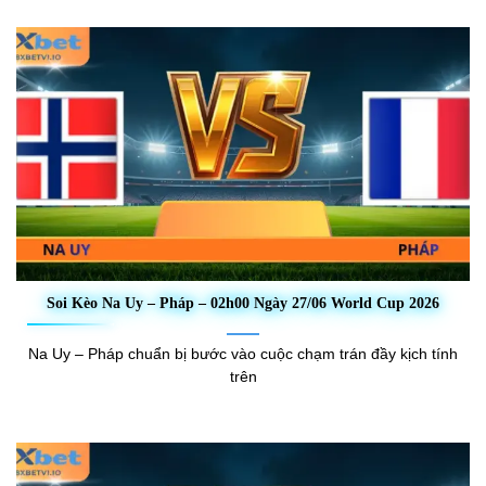
Soi Kèo Na Uy – Pháp – 02h00 Ngày 27/06 World Cup 2026
Na Uy – Pháp chuẩn bị bước vào cuộc chạm trán đầy kịch tính
trên