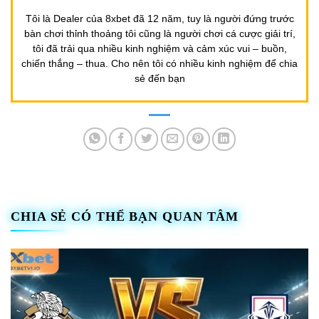
Tôi là Dealer của 8xbet đã 12 năm, tuy là người đứng trước
bàn chơi thỉnh thoảng tôi cũng là người chơi cá cược giải trí,
tôi đã trải qua nhiều kinh nghiệm và cảm xúc vui – buồn,
chiến thắng – thua. Cho nên tôi có nhiều kinh nghiệm để chia
sẻ đến bạn
CHIA SẺ CÓ THỂ BẠN QUAN TÂM