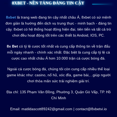
8XBET - NỀN TẢNG ĐÁNG TIN CẬY
8xbet
là trang web đang tin cậy nhất châu Á, 8xbet có sứ mệnh
đơn giản là hướng đến dịch vụ trung thực - minh bạch - đáng tin
cậy. 8xbet có hệ thống hoạt động hiện đại, tiên tiến và tất cả trò
chơi đều hoạt động tốt trên các thiết bị Andoid, IOS, PC.
8x Bet
có tỷ lệ cược tốt nhất và cung cấp thông tin về trận đấu
mỗi ngày nhanh - chính xác nhất. Đặc biệt là cung cấp tỷ lệ cá
cược cao nhất châu Á hơn 10.000 trận cá cược bóng đá.
Ngoài cá cược bóng đá, chúng tôi còn cung cấp nhiều thể loại
game khác như: casino, nổ hũ, xóc đĩa, game bài,...giúp người
chơi thỏa mãn sức trải nghiệm giải trí.
Địa chỉ: 135 Phạm Văn Đồng, Phường 3, Quận Gò Vấp, TP. Hồ
Chí Minh
Email:
matildascott89242@gmail.com
|
contact@8xbetvi.io