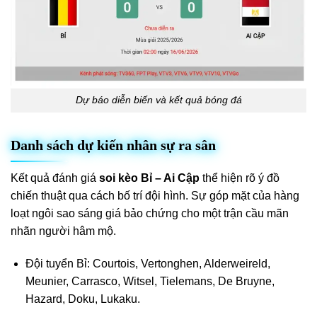
Dự báo diễn biến và kết quả bóng đá
Danh sách dự kiến nhân sự ra sân
Kết quả đánh giá
soi kèo Bỉ – Ai Cập
thể hiện rõ ý đồ
chiến thuật qua cách bố trí đội hình. Sự góp mặt của hàng
loạt ngôi sao sáng giá bảo chứng cho một trận cầu mãn
nhãn người hâm mộ.
Đội tuyển Bỉ: Courtois, Vertonghen, Alderweireld,
Meunier, Carrasco, Witsel, Tielemans, De Bruyne,
Hazard, Doku, Lukaku.