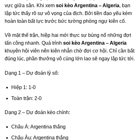
vực giữa sân. Khi xem
soi kèo Argentina – Algeria
, bạn
lập tức thấy rõ sự vô vọng của địch. Bởi tiền đạo yếu kém
hoàn toàn bất lực trước bức tường phòng ngự kiên cố.
Về mặt thế trận, hiệp hai mới thực sự bùng nổ những đợt
tấn công nhanh. Quá trình
soi kèo Argentina – Algeria
khuyên hội viên nên kiên nhẫn chờ đợi cơ hội. Chỉ cần bắt
đúng lúc, phần thưởng vô cùng lớn lao sẽ ngay lập tức tới.
Dạng 1 – Dự đoán tỷ số:
Hiệp 1: 1-0
Toàn trận: 2-0
Dạng 2 – Dự đoán kèo chính:
Châu Á: Argentina thắng
Châu Âu: Argentina thắng