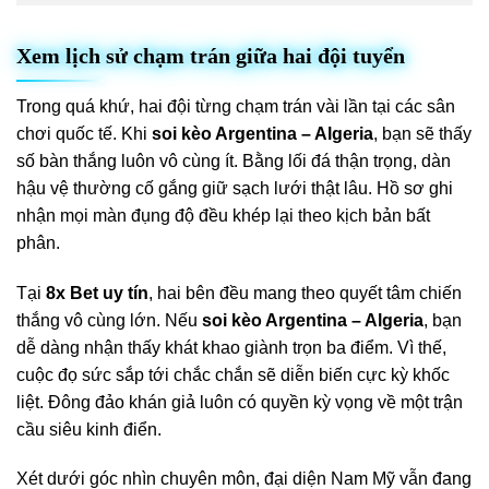
Xem lịch sử chạm trán giữa hai đội tuyển
Trong quá khứ, hai đội từng chạm trán vài lần tại các sân
chơi quốc tế. Khi
soi kèo Argentina – Algeria
, bạn sẽ thấy
số bàn thắng luôn vô cùng ít. Bằng lối đá thận trọng, dàn
hậu vệ thường cố gắng giữ sạch lưới thật lâu. Hồ sơ ghi
nhận mọi màn đụng độ đều khép lại theo kịch bản bất
phân.
Tại
8x Bet uy tín
, hai bên đều mang theo quyết tâm chiến
thắng vô cùng lớn. Nếu
soi kèo Argentina – Algeria
, bạn
dễ dàng nhận thấy khát khao giành trọn ba điểm. Vì thế,
cuộc đọ sức sắp tới chắc chắn sẽ diễn biến cực kỳ khốc
liệt. Đông đảo khán giả luôn có quyền kỳ vọng về một trận
cầu siêu kinh điển.
Xét dưới góc nhìn chuyên môn, đại diện Nam Mỹ vẫn đang