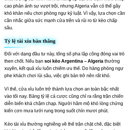
cao phản ánh sự vượt trội, nhưng Algeria vẫn có thể gây
khó khăn nếu chơi phòng ngự kỷ luật. Vì vậy, lựa chọn cần
cân nhắc giữa sức mạnh cửa trên và rủi ro từ kèo chấp
sâu.
Tỷ lệ tài xỉu bàn thắng
Đối với dạng đầu tư này, tổng số pha lập công đóng vai trò
then chốt. Nếu bạn
soi kèo Argentina – Algeria
thường
xuyên, kết quả xỉu luôn chiếm ưu thế. Do hàng phòng ngự
phe khách chơi lùi sâu, việc ghi bàn trở nên rất khó.
Vì thế, cửa xỉu luôn trở thành lựa chọn an toàn bậc nhất
vào tối nay. Bảng tỷ lệ cá cược cũng chỉ ra rằng trận chiến
diễn biến khá chậm chạp. Người hâm mộ khó lòng chứng
kiến cơn mưa lưới rung trong suốt chín mươi phút.
Kèo tài xỉu thường nghiêng về thế trận chặt chẽ, đặc biệt