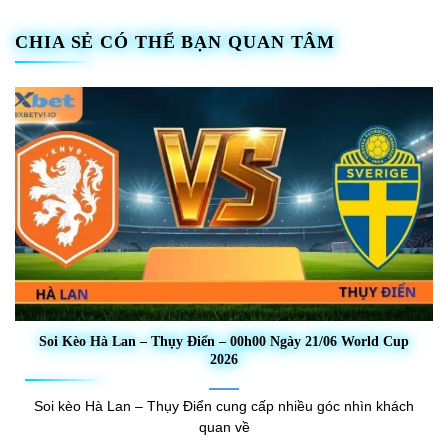
CHIA SẺ CÓ THỂ BẠN QUAN TÂM
Soi Kèo Hà Lan – Thụy Điển – 00h00 Ngày 21/06 World Cup
2026
Soi kèo Hà Lan – Thụy Điển cung cấp nhiều góc nhìn khách
quan về