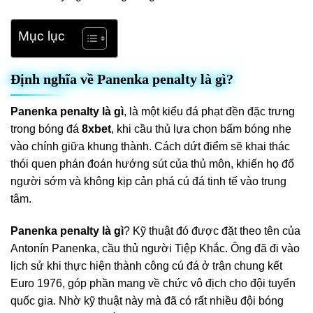
Mục lục
Định nghĩa về Panenka penalty là gì?
Panenka penalty là gì
, là một kiểu đá phạt đền đặc trưng
trong bóng đá
8xbet
, khi cầu thủ lựa chọn bấm bóng nhẹ
vào chính giữa khung thành. Cách dứt điểm sẽ khai thác
thói quen phán đoán hướng sút của thủ môn, khiến họ đổ
người sớm và không kịp cản phá cú đá tinh tế vào trung
tâm.
Panenka penalty là gì
? Kỹ thuật đó được đặt theo tên của
Antonín Panenka, cầu thủ người Tiệp Khắc. Ông đã đi vào
lịch sử khi thực hiện thành công cú đá ở trận chung kết
Euro 1976, góp phần mang về chức vô địch cho đội tuyển
quốc gia. Nhờ kỹ thuật này mà đã có rất nhiều đội bóng