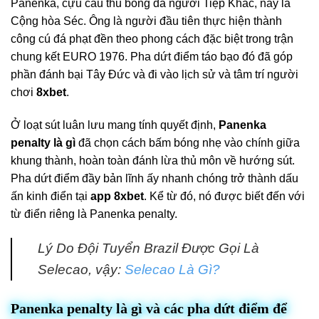
Panenka, cựu cầu thủ bóng đá người Tiệp Khắc, nay là
Cộng hòa Séc. Ông là người đầu tiên thực hiện thành
công cú đá phạt đền theo phong cách đặc biệt trong trận
chung kết EURO 1976. Pha dứt điểm táo bạo đó đã góp
phần đánh bại Tây Đức và đi vào lịch sử và tâm trí người
chơi
8xbet
.
Ở loạt sút luân lưu mang tính quyết định,
Panenka
penalty là gì
đã chọn cách bấm bóng nhẹ vào chính giữa
khung thành, hoàn toàn đánh lừa thủ môn về hướng sút.
Pha dứt điểm đầy bản lĩnh ấy nhanh chóng trở thành dấu
ấn kinh điển tại
app 8xbet
. Kể từ đó, nó
được biết đến với
từ điển riêng là Panenka penalty.
Lý Do Đội Tuyển Brazil Được Gọi Là
Selecao, vậy:
Selecao Là Gì?
Panenka penalty là gì
và các pha dứt điểm để