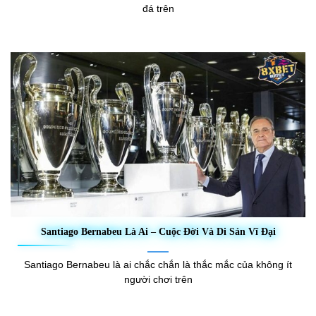
đá trên
Santiago Bernabeu Là Ai – Cuộc Đời Và Di Sản Vĩ Đại
Santiago Bernabeu là ai chắc chắn là thắc mắc của không ít
người chơi trên