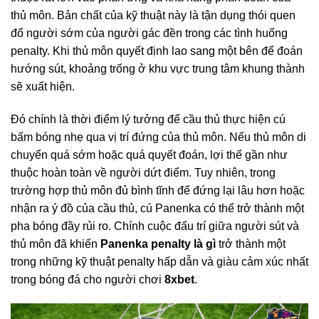
thủ môn. Bản chất của kỹ thuật này là tận dụng thói quen
đổ người sớm của người gác đền trong các tình huống
penalty. Khi thủ môn quyết định lao sang một bên để đoán
hướng sút, khoảng trống ở khu vực trung tâm khung thành
sẽ xuất hiện.
Đó chính là thời điểm lý tưởng để cầu thủ thực hiện cú
bấm bóng nhẹ qua vị trí đứng của thủ môn. Nếu thủ môn di
chuyển quá sớm hoặc quá quyết đoán, lợi thế gần như
thuộc hoàn toàn về người dứt điểm. Tuy nhiên, trong
trường hợp thủ môn đủ bình tĩnh để đứng lại lâu hơn hoặc
nhận ra ý đồ của cầu thủ, cú Panenka có thể trở thành một
pha bóng đầy rủi ro. Chính cuộc đấu trí giữa người sút và
thủ môn đã khiến
Panenka penalty là gì
trở thành một
trong những kỹ thuật penalty hấp dẫn và giàu cảm xúc nhất
trong bóng đá cho người chơi
8xbet
.