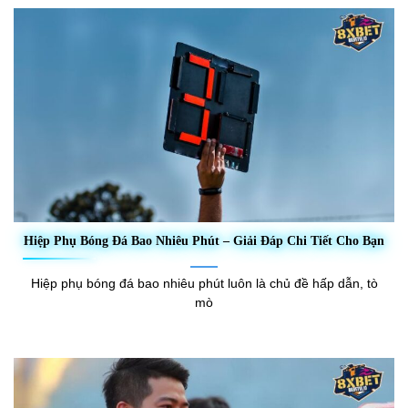
Hiệp Phụ Bóng Đá Bao Nhiêu Phút – Giải Đáp Chi Tiết Cho Bạn
Hiệp phụ bóng đá bao nhiêu phút luôn là chủ đề hấp dẫn, tò
mò