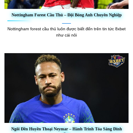
Nottingham Forest Cầu Thủ – Đội Bóng Anh Chuyên Nghiệp
Nottingham forest cầu thủ luôn được biết đến trên tin tức 8xbet
như cái nôi
Ngôi Đền Huyền Thoại Neymar – Hành Trình Tỏa Sáng Đỉnh