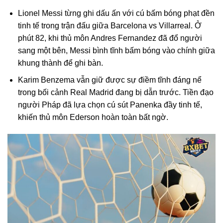
Lionel Messi từng ghi dấu ấn với cú bấm bóng phạt đền
tinh tế trong trận đấu giữa Barcelona vs Villarreal. Ở
phút 82, khi thủ môn Andres Fernandez đã đổ người
sang một bên, Messi bình tĩnh bấm bóng vào chính giữa
khung thành để ghi bàn.
Karim Benzema vẫn giữ được sự điềm tĩnh đáng nể
trong bối cảnh Real Madrid đang bị dẫn trước. Tiền đạo
người Pháp đã lựa chọn cú sút Panenka đầy tinh tế,
khiến thủ môn Ederson hoàn toàn bất ngờ.