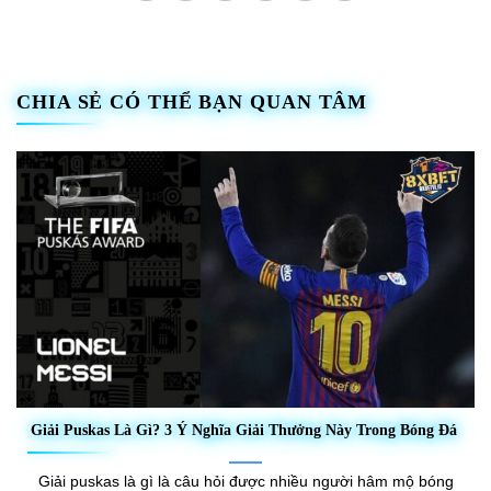
CHIA SẺ CÓ THỂ BẠN QUAN TÂM
Giải Puskas Là Gì? 3 Ý Nghĩa Giải Thưởng Này Trong Bóng Đá
Giải puskas là gì là câu hỏi được nhiều người hâm mộ bóng