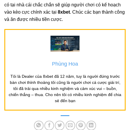
có tại nhà cái chắc chắn sẽ giúp người chơi có kế hoạch
vào kèo cực chính xác tại
8xbet
. Chúc các bạn thành công
và ăn được nhiều tiền cược.
Phùng Hoa
Tôi là Dealer của 8xbet đã 12 năm, tuy là người đứng trước
bàn chơi thỉnh thoảng tôi cũng là người chơi cá cược giải trí,
tôi đã trải qua nhiều kinh nghiệm và cảm xúc vui – buồn,
chiến thắng – thua. Cho nên tôi có nhiều kinh nghiệm để chia
sẻ đến bạn